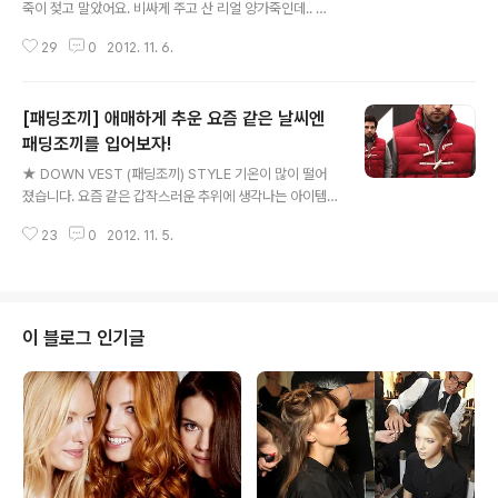
죽이 젖고 말았어요. 비싸게 주고 산 리얼 양가죽인데.. 그
래도 얼마 젖지 않아 닦아내니 괜찮아지긴 하더라구요. 뭐
29
0
2012. 11. 6.
나중에 이상이 생기진 않겠죠? 가죽은 스타일리쉬하고 예
쁘긴한데 이런 관리가 좀 어려운 것 같아요. 그래도 포기할
수 없는 가죽, 어떻게 관리해야 오래 쓸 수 있을까요?? 엔실
[패딩조끼] 애매하게 추운 요즘 같은 날씨엔
장님이 알려주세요!! A. 가죽은 구입과 동시에 관리에 들어
가야 하는 번거로운 아이템, 게다가 종류도 너무 많아 어떻
패딩조끼를 입어보자!
글 내용
게 관리해야 할 지 굉장히 난감한 아이템이예요. 소가죽, 양
★ DOWN VEST (패딩조끼) STYLE 기온이 많이 떨어
가죽부터 시작해 악어와 타조 가죽까지. 하지만 걱정마세
졌습니다. 요즘 같은 갑작스러운 추위에 생각나는 아이템
요. 다행히도 이 다양한 가죽들의 관리법은 동일하답니다.
바로 '패딩'. 패딩은 두터운 소재와 넉넉한 디자인으로 영하
가죽 관리 법, 지금부터 엔실장이 알려드릴게요. 1. 구입 직
23
0
2012. 11. 5.
의 강추위에도 우리를 거뜬하게 지켜주는 겨울철 머스트
후 관리법 제품..
해브 아이템이죠. 하지만 패딩 점퍼는 한겨울에만 입어야
할 것 같은 부담을 주기 마련, 이럴 때 패딩조끼를 입으면
좋아요. 패딩조끼는 팔을 자유롭게 움직일 수 있기 때문에
비교적 활동적이며 어떤 이너를 입느냐에 따라 분위기, 보
이 블로그 인기글
온의 정도 등이 180도 달라진답니다. ★ 패딩조끼엔 어떤
옷을 입어야 할까? 패딩조끼는 캐주얼, 정장, 운동복 등 어
느 복장에나 잘 어울려 활용도가 굉장히 높답니다. 하나 장
만해 두면 손이 많이 가게 되는 아이템 이예요. 패딩조끼에
매치할 이너를 선택할 ..