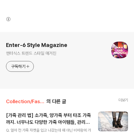
(새창열림)
로그 정보
Enter-6 Style Magazine
엔터식스 트렌드 스타일 매거진
구독하기
더보기
Collection/Fashion
의 다른 글
[가죽 관리 법] 소가죽, 양가죽 부터 타조 가죽
까지. 너무나도 다양한 가죽 아이템들, 관리는
글 내용
어떻게 해야할까???
Q. 얼마 전 가죽 자켓을 입고 나갔는데 때 아닌 비바람에 가