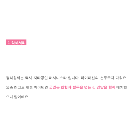
2. 악세서리
정려원씨는 역시 자타공인 패셔니스타 입니다. 하이패션의 선두주자 다워요.
요즘 최고로 핫한 아이템인
굽없는 킬힐과 발목을 덥는 긴 양말을 함께
매치했
으니 말이예요.