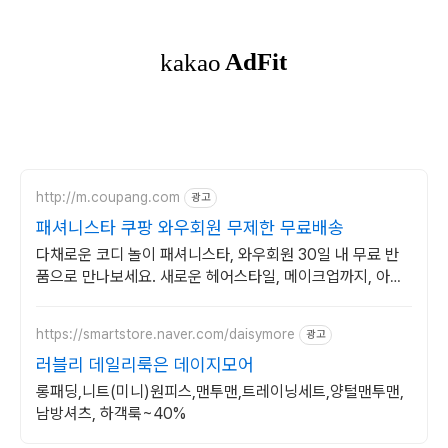
http://m.coupang.com
광고
패셔니스타 쿠팡 와우회원 무제한 무료배송
다채로운 코디 놀이 패셔니스타, 와우회원 30일 내 무료 반
품으로 만나보세요. 새로운 헤어스타일, 메이크업까지, 아이
의 상상력을 자극하는 인형놀이를 즐겨보세요.
https://smartstore.naver.com/daisymore
광고
러블리 데일리룩은 데이지모어
롱패딩,니트(미니)원피스,맨투맨,트레이닝세트,양털맨투맨,
남방셔츠, 하객룩~40%