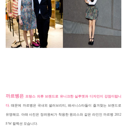
까르벵은
프랑스 의류 브랜드로 유니크한 실루엣과 디자인이 강점이랍니
다
. 때문에 까르벵은 국내외 셀러브리티, 패셔니스타들이 즐겨찾는 브랜드로
유명해요. 아래 사진은 정려원씨가 착용한 원피스와 같은 라인인 까르벵 2012
F/W 컬렉션 모습니다.