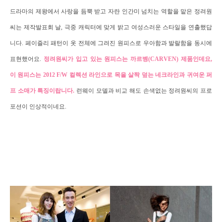
드라마의 제왕에서 사랑을 듬뿍 받고 자란 인간미 넘치는 역할을 맡은 정려원
씨는 제작발표회 날, 극중 캐릭터에 맞게 밝고 여성스러운 스타일을 연출했답
니다. 페이즐리 패턴이 옷 전체에 그려진 원피스로 우아함과 발랄함을 동시에
표현했어요.
정려원씨가 입고 있는 원피스는 까르벵(CARVEN) 제품인데요,
이 원피스는 2012 F/W 컬렉션 라인으로 목을 살짝 덮는 네크라인과 귀여운 퍼
프 소매가 특징이랍니다.
런웨이 모델과 비교 해도 손색없는 정려원씨의 프로
포션이 인상적이네요.