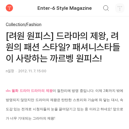
검색하기
Enter-6 Style Magazine
티스토리
Collection/Fashion
[려원 원피스] 드라마의 제왕, 려
원의 패션 스타일? 패셔니스타들
이 사랑하는 까르벵 원피스!
n실장
2012. 11. 7. 15:00
sbs 월화 드라마 드라마의 제왕
이 절찬리에 방영 중입니다. 이제 2회까지 밖에
방영되지 않았지만 드라마의 제왕은 탄탄한 스토리와 가슴에 와 닿는 대사, 속
도감 있는 전개로 시청자들의 눈을 끌어당기고 있는 중 이라고 하네요!
앞으로
가 너무 기대되는 그라마의 제왕!