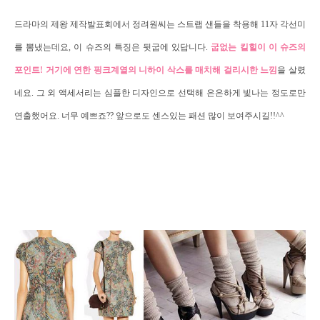
드라마의 제왕 제작발표회에서 정려원씨는 스트랩 샌들을 착용해 11자 각선미
를 뽐냈는데요, 이 슈즈의 특징은 뒷굽에 있답니다.
굽없는 킬힐이 이 슈즈의
포인트! 거기에
연한 핑크계열의 니하이
삭스를 매치해 걸리시한 느낌
을 살렸
네요. 그 외 액세서리는 심플한 디자인으로 선택해 은은하게 빛나는 정도로만
연출했어요. 너무 예쁘죠?? 앞으로도 센스있는 패션 많이 보여주시길!!^^