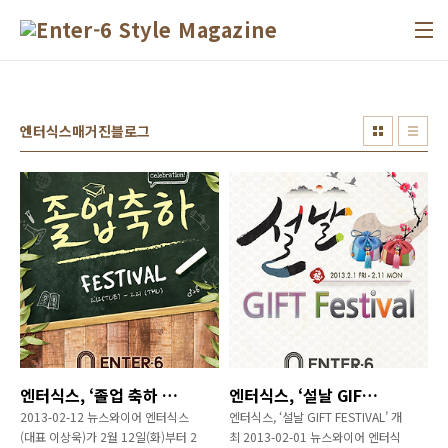
본문 바로가기
엔터식스매거진블로그
엔터식스, ‘졸업 축하 FESTIVAL!’ 개최
엔터식스, ‘설날 GIFT FESTIVAL’ 개최
2013-02-12 뉴스와이어 엔터식스
엔터식스, ‘설날 GIFT FESTIVAL’ 개
(대표 이상욱)가 2월 12일(화)부터 2
최 2013-02-01 뉴스와이어 엔터식