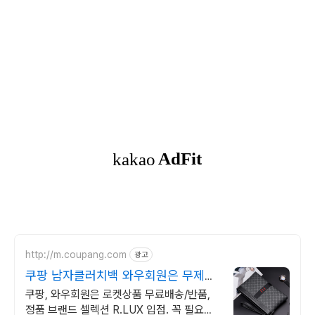
http://m.coupang.com
광고
쿠팡 남자클러치백 와우회원은 무제한
무료배송
쿠팡, 와우회원은 로켓상품 무료배송/반품,
정품 브랜드 셀렉션 R.LUX 입점. 꼭 필요한