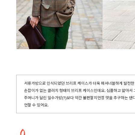
서류가방으로 인식되었던 브리프 케이스가 더욱 패셔너블하게 발전한 
손잡이가 없는 클러치 형태의 브리프 케이스인데요. 심플하고 얇아서 
주머니가 달린 일수가방(?)보다 약간 불편할지언정 멋을 추구하는 댄
언할 수 있어요.