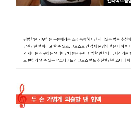
평범함을 거부하는 분들에게는 조금 독특하지만 재미있는 백을 추천하
당길만한 백이라고 할 수 있죠. 크로스로 멘 정체 불명의 백은 마치 
과 재미를 추구하는 얼리어답터들은 눈이 반짝할 만합니다. 자전거를 
로 편하게 맬 수 있는 샘소나이트의 크로스 백도 추천할만한 스테디 