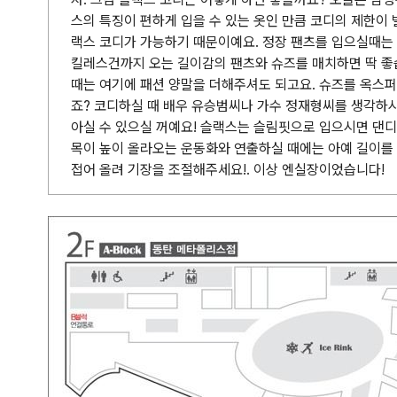
스의 특징이 편하게 입을 수 있는 옷인 만큼 코디의 제한이 
랙스 코디가 가능하기 때문이예요. 정장 팬츠를 입으실때는
킬레스건까지 오는 길이감의 팬츠와 슈즈를 매치하면 딱 좋
때는 여기에 패션 양말을 더해주셔도 되고요. 슈즈를 옥스
죠? 코디하실 때 배우 유승범씨나 가수 정재형씨를 생각하
아실 수 있으실 꺼예요! 슬랙스는 슬림핏으로 입으시면 댄디
목이 높이 올라오는 운동화와 연출하실 때에는 아예 길이를
접어 올려 기장을 조절해주세요!. 이상 엔실장이었습니다!