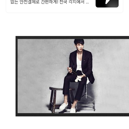
없는 안전결제로 간편하게! 전국 각지에서 올
라오는 전국구 최다 상품 매일 10만 개 이상
의 신규 상품 업로드