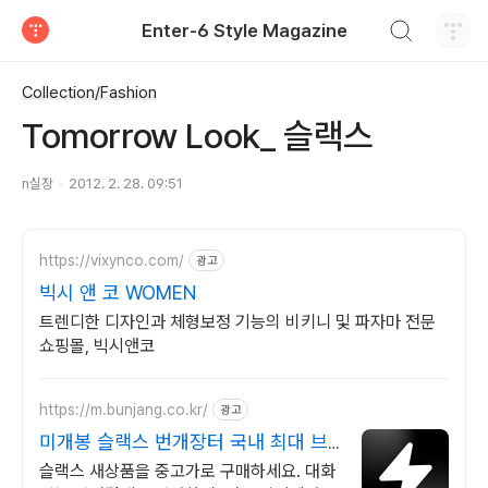
검색하기
Enter-6 Style Magazine
티스토리
Collection/Fashion
Tomorrow Look_ 슬랙스
n실장
2012. 2. 28. 09:51
https://vixynco.com/
광고
빅시 앤 코 WOMEN
트렌디한 디자인과 체형보정 기능의 비키니 및 파자마 전문
쇼핑몰, 빅시앤코
https://m.bunjang.co.kr/
광고
미개봉 슬랙스 번개장터 국내 최대 브
랜드 중고거래
슬랙스 새상품을 중고가로 구매하세요. 대화