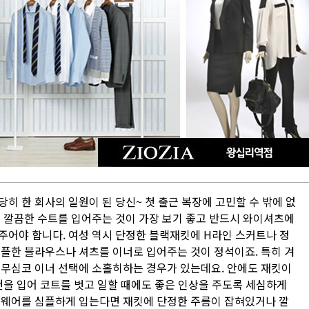
히 한 회사의 일원이 된 당신~ 첫 출근 복장에 고민할 수 밖에 없
의 깔끔한 수트를 입어주는 것이 가장 보기 좋고 반드시 와이셔츠에
주어야 합니다. 여성 역시 단정한 블랙재킷에 H라인 스커트나 정
심플한 블라우스나 셔츠를 이너로 입어주는 것이 정석이죠. 특히 겨
 무심코 이너 선택에 소홀히하는 경우가 있는데요. 안에도 재킷이
건을 입어 코트를 벗고 일할 때에도 좋은 인상을 주도록 세심하게
너웨어를 심플하게 입는다면 재킷에 단정한 주름이 잡혀있거나 깔