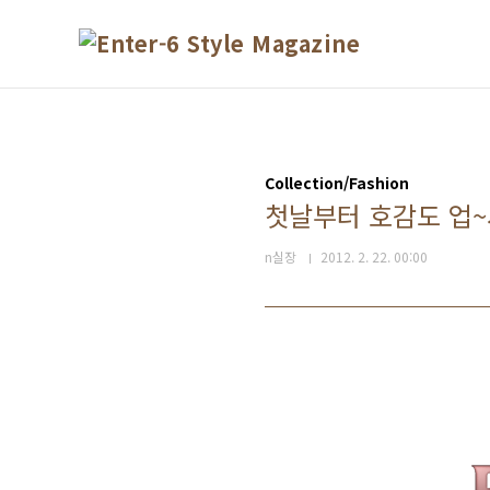
본문 바로가기
Collection/Fashion
첫날부터 호감도 업~
n실장
2012. 2. 22. 00:00