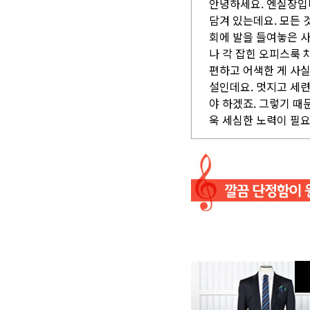
안녕하세요. 엔실장입
담겨 있는데요. 모든 
회에 발을 들여놓은 
나 각 잡힌 오피스룩 
편하고 어색한 게 사실
설인데요. 멋지고 세
야 하겠죠. 그렇기 때
욱 세심한 노력이 필요