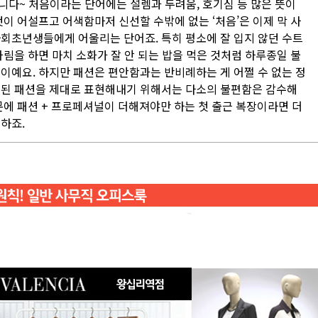
니다~ 처음이라는 단어에는 설렘과 두려움, 호기심 등 많은 뜻이
것이 어설프고 어색함마저 신선할 수밖에 없는 ‘처음’은 이제 막 사
사회초년생들에게 어울리는 단어죠. 특히 평소에 잘 입지 않던 수트
차림을 하면 마치 소화가 잘 안 되는 밥을 먹은 것처럼 하루종일 불
이예요. 하지만 패션은 편안함과는 반비례하는 게 어쩔 수 없는 정
련된 패션을 제대로 표현해내기 위해서는 다소의 불편함은 감수해
문에 패션 + 프로페셔널이 더해져야만 하는 첫 출근 복장이라면 더
하죠.