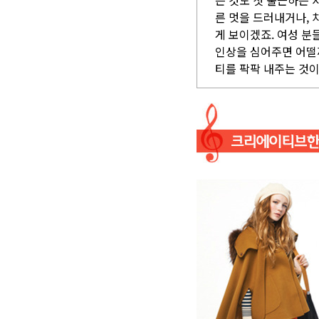
는 것도 첫 출근하는 
른 멋을 드러내거나,
게 보이겠죠. 여성 
인상을 심어주면 어떨
티를 팍팍 내주는 것