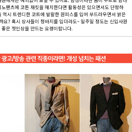
사원에게는 예의없어 보일 수 있어요. 남성이라면 콤비 수트로 남다
 치노팬츠에 코튼 재킷을 매치한다면 활동성은 있으면서도 단정하
분들 역시 트렌디한 코트에 발랄한 원피스를 입어 부드러우면서 밝은
까요? 혹시 상사들이 청바지를 입더라도~ 일주일 정도는 신입사원
이 좋은 첫인상을 만드는 요령이랍니다.