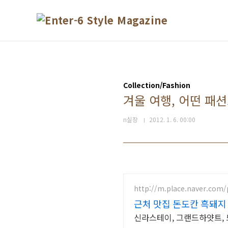
본문 바로가기
Collection/Fashion
겨울 여행, 어떤 패
n실장
2012. 1. 6. 00:00
http://m.place.naver.com
근처 맛집 돈도칸 흑돼지
신라스테이, 그랜드하얏트, 