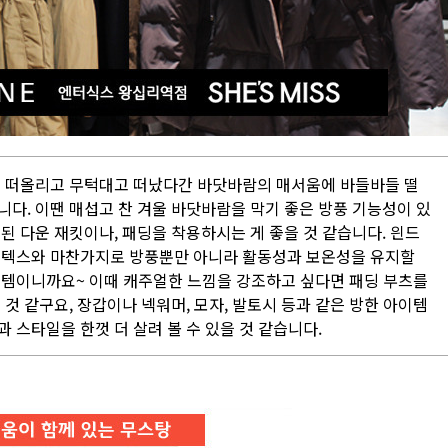
을 떠올리고 무턱대고 떠났다간 바닷바람의 매서움에 바들바들 떨
다. 이땐 매섭고 찬 겨울 바닷바람을 막기 좋은 방풍 기능성이 있
된 다운 재킷이나, 패딩을 착용하시는 게 좋을 것 같습니다. 읜드
어텍스와 마찬가지로 방풍뿐만 아니라 활동성과 보온성을 유지할
이템이니까요~ 이때 캐주얼한 느낌을 강조하고 싶다면 패딩 부츠를
 것 같구요, 장갑이나 넥워머, 모자, 발토시 등과 같은 방한 아이템
 스타일을 한껏 더 살려 볼 수 있을 것 같습니다.