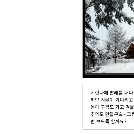
베란다에 빨래를 내다
하얀 겨울이 기다리고 
돋이 구경도 가고 겨울
추억도 만들구요~ 그럼
번 보도록 할까요?