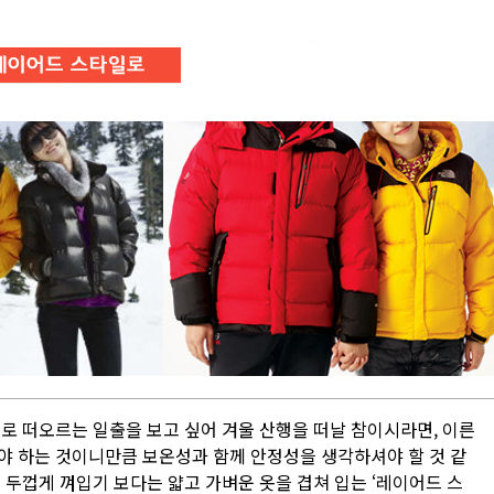
로 떠오르는 일출을 보고 싶어 겨울 산행을 떠날 참이시라면, 이른
야 하는 것이니만큼 보온성과 함께 안정성을 생각하셔야 할 것 같
 두껍게 껴입기 보다는 얇고 가벼운 옷을 겹쳐 입는 ‘레이어드 스