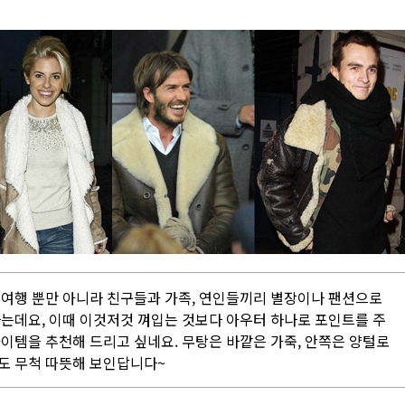
 여행 뿐만 아니라 친구들과 가족, 연인들끼리 별장이나 팬션으로
하는데요, 이때 이것저것 껴입는 것보다 아우터 하나로 포인트를 주
이템을 추천해 드리고 싶네요. 무탕은 바깥은 가죽, 안쪽은 양털로
도 무척 따뜻해 보인답니다~