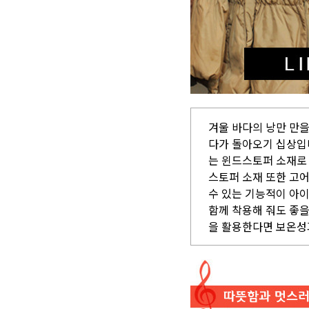
겨울 바다의 낭만 만
다가 돌아오기 십상입니
는 윈드스토퍼 소재로 
스토퍼 소재 또한 고
수 있는 기능적이 아
함께 착용해 줘도 좋을
을 활용한다면 보온성과