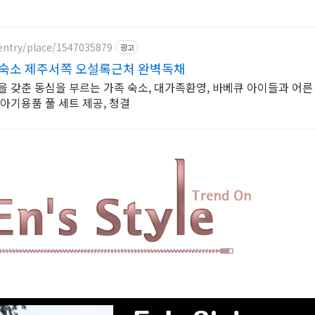
entry/place/1547035879
광고
성숙소 제주서쪽 오설록근처 완벽독채
을 갖춘 동심을 부르는 가족 숙소, 대가족환영, 바베큐 아이들과 어른
아기용품 풀 세트 제공, 청결