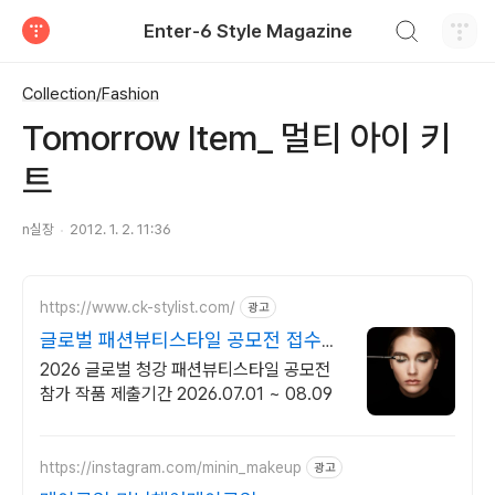
검색하기
Enter-6 Style Magazine
티스토리
Collection/Fashion
Tomorrow Item_ 멀티 아이 키
트
n실장
2012. 1. 2. 11:36
https://www.ck-stylist.com/
광고
글로벌 패션뷰티스타일 공모전 접수일
자 3.23 ~ 8.9
2026 글로벌 청강 패션뷰티스타일 공모전
참가 작품 제출기간 2026.07.01 ~ 08.09
https://instagram.com/minin_makeup
광고