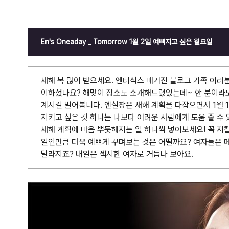
En's Oneaday _ Tomorrow 1월 2일 예뻐지고 싶은 월요일
새해 복 많이 받으세요. 엔터식스 매거진 블로그 가족 여러분!
이하셨나요? 해맞이 장소도 소개해드렸었는데~ 한 분이라도
계시길 빌어봅니다. 엔실장은 새해 계획을 다잡으면서 1월 
지키고 싶은 것 하나는 나보다 어려운 사람에게 도움 줄 수 
새해 계획에 마음 뿌듯해지는 일 하나씩 넣어보세요! 꼭 지킬
일인만큼 더욱 예쁘게 꾸며보는 것은 어떨까요? 여자들은 
달라지죠? 내일은 섹시한 여자로 거듭나 보아요.