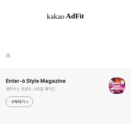
(새창열림)
로그 정보
Enter-6 Style Magazine
엔터식스 트렌드 스타일 매거진
구독하기