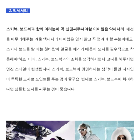
2. 악세서리
스키복, 보드복과 함께 여러분이 꼭 신경써주셔야할 아이템은 악세서리
. 패션
을 마무리해주는 겨울 액세서리 아이템은 잊지 말고 꼭 챙겨야 할 부분이예요.
스키나 보드를 탈 때는 찬바람이 얼굴을 때리기 때문에 모자를 필수적으로 착
용해야 하죠. 이때, 스키복, 보드복과의 조화를 생각하시면서 코디를 해주시면
멋진 스타일이 탄생됩니다. 스키복, 보드복이 밋밋하다는 생각이 들면 디자인
이 독특한 모자로 포인트를 주는 것이 좋구요. 반대로 스키복, 보드복이 화려하
다면 심플한 모자를 써주는 것이 좋습니다.