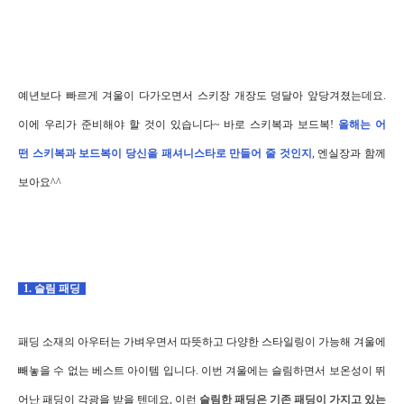
예년보다 빠르게 겨울이 다가오면서 스키장 개장도 덩달아 앞당겨졌는데요.
이에 우리가 준비해야 할 것이 있습니다~ 바로 스키복과 보드복!
올해는 어
떤 스키복과 보드복이 당신을 패셔니스타로 만들어 줄 것인지
, 엔실장과 함께
보아요^^
1. 슬림 패딩
패딩 소재의 아우터는 가벼우면서 따뜻하고 다양한 스타일링이 가능해 겨울에
빼놓을 수 없는 베스트 아이템 입니다.
이번 겨울에는
슬림하면서 보온성이 뛰
어난 패딩이 각광을 받을 텐데요, 이런
슬림한 패딩은 기존 패딩이 가지고 있는