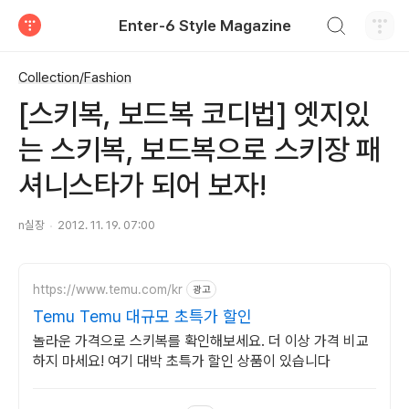
검색하기
Enter-6 Style Magazine
티스토리
Collection/Fashion
[스키복, 보드복 코디법] 엣지있
는 스키복, 보드복으로 스키장 패
셔니스타가 되어 보자!
n실장
2012. 11. 19. 07:00
https://www.temu.com/kr
광고
Temu Temu 대규모 초특가 할인
놀라운 가격으로 스키복를 확인해보세요. 더 이상 가격 비교
하지 마세요! 여기 대박 초특가 할인 상품이 있습니다