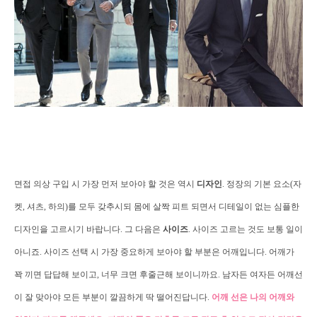
면접 의상 구입 시 가장 먼저 보아야 할 것은 역시
디자인
.
정장의 기본 요소
(
자
켓
,
셔츠
,
하의
)
를 모두 갖추시되 몸에 살짝 피트 되면서 디테일이 없는 심플한
디자인을 고르시기 바랍니다
.
그 다음은
사이즈
.
사이즈 고르는 것도 보통 일이
아니죠
.
사이즈 선택 시 가장 중요하게 보아야 할 부분은 어깨입니다
.
어깨가
꽉 끼면 답답해 보이고
,
너무 크면 후줄근해 보이니까요
.
남자든 여자든 어깨선
이 잘 맞아야 모든 부분이 깔끔하게 딱 떨어진답니다
.
어깨 선은 나의 어깨와