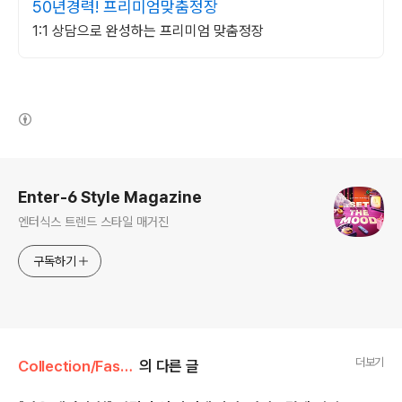
50년경력! 프리미엄맞춤정장
1:1 상담으로 완성하는 프리미엄 맞춤정장
(새창열림)
로그 정보
Enter-6 Style Magazine
엔터식스 트렌드 스타일 매거진
구독하기
더보기
Collection/Fashion
의 다른 글