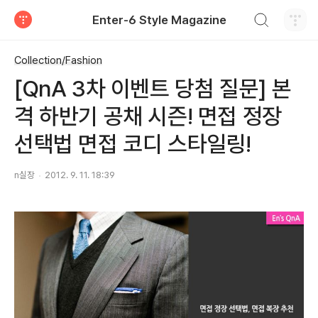
검색하기
Enter-6 Style Magazine
티스토리
Collection/Fashion
[QnA 3차 이벤트 당첨 질문] 본
격 하반기 공채 시즌! 면접 정장
선택법 면접 코디 스타일링!
n실장
2012. 9. 11. 18:39