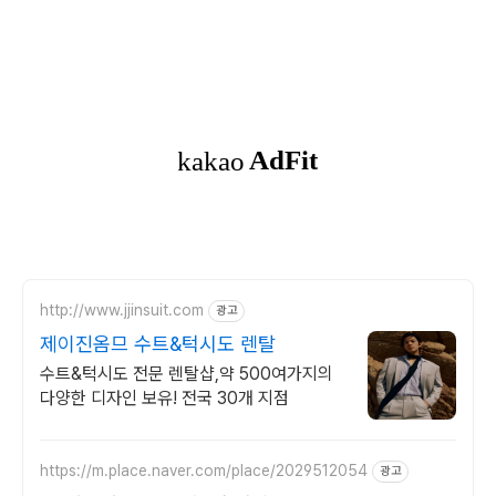
http://www.jjinsuit.com
광고
제이진옴므 수트&턱시도 렌탈
수트&턱시도 전문 렌탈샵,약 500여가지의
다양한 디자인 보유! 전국 30개 지점
https://m.place.naver.com/place/2029512054
광고