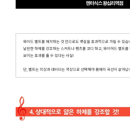
와이드 벨트를 매치하는 것 만으로도 뱃살을 효과적으로 가릴 수 있습
날씬한 하체를 강조하는 스커트나 팬츠를 코디 하고, 와이어드 벨트를
보이는 효과를 줄 수 있다는 사실!
단, 벨트는 의상과 대비되는 색상으로 선택해야 몸매의 곡선이 살아납