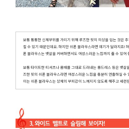
보통 통통한 신체부위를 가리기 위해 루즈한 핏의 의상을 입는 것은 추
킬 수 있기 때문인데요. 하지만 쉬폰 블라우스라면 얘기가 달라지죠!
폰 블라우스는 뱃살을 커버하면서도 여성스러운 느낌까지 줄 수 있어 좋
보통 타이트한 티셔츠나 몸매를 그대로 드러내는 롱드레스 등은 뱃살을
즈한 핏의 쉬폰 블라우스라면 여성스러운 느낌을 충분히 연출하실 수 
이는 쉬폰 블라우스는 상체의 부피감이 느껴지지 않도록 해주고 세련된