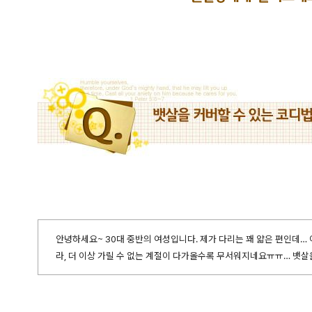
안녕하세요~ 30대 중반의 여성입니다. 제가 다리는 꽤 얇은 편인데…
라, 더 이상 가릴 수 없는 계절이 다가올수록 무서워지네요ㅠㅠ… 뱃살