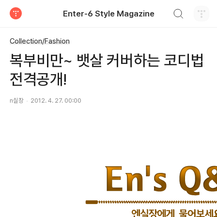
검색하기
Enter-6 Style Magazine
티스토리
Collection/Fashion
복부비만~ 뱃살 커버하는 코디법
전격공개!
n실장
2012. 4. 27. 00:00