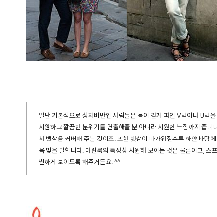
일단 기본적으로 상체비만인 사람들은 목이 깊게 파인 V넥이나 U넥을 
시원하고 깔끔한 분위기를 연출해줄 뿐 아니라 시원한 느낌까지 줍니다
서 뱃살을 커버해 주는 것이죠. 또한 햇살이 따가워질수록 하얀 바탕에
욱 빛을 발합니다. 마린룩의 특성상 시원해 보이는 것은 물론이고, 스
씬하게 보이도록 해주거든요. ^^