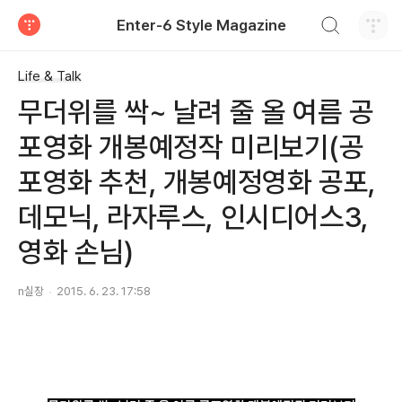
검색하기
Enter-6 Style Magazine
티스토리
Life & Talk
무더위를 싹~ 날려 줄 올 여름 공
포영화 개봉예정작 미리보기(공
포영화 추천, 개봉예정영화 공포,
데모닉, 라자루스, 인시디어스3,
영화 손님)
n실장
2015. 6. 23. 17:58