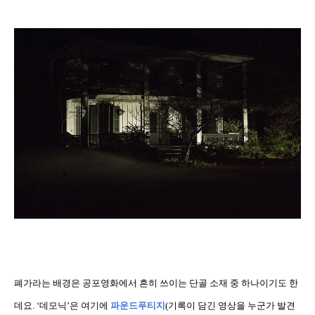
폐가라는 배경은 공포영화에서 흔히 쓰이는 단골 소재 중 하나이기도 한
데요
. ‘
데모닉
’
은 여기에
파운드푸티지
(
기록이 담긴 영상을 누군가 발견