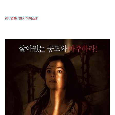
#3.
영화
‘
인시디어스
3’