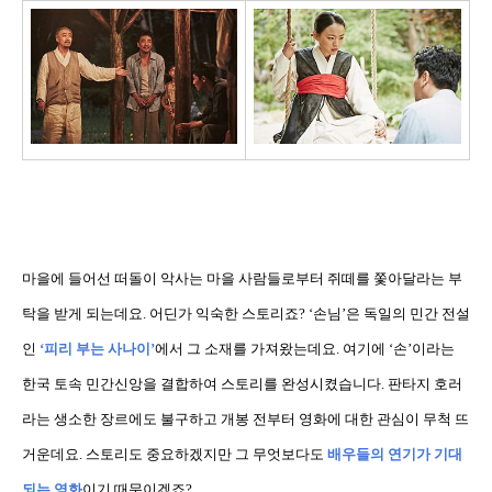
마을에 들어선 떠돌이 악사는 마을 사람들로부터 쥐떼를 쫓아달라는 부
탁을 받게 되는데요
.
어딘가 익숙한 스토리죠
? ‘
손님
’
은 독일의 민간 전설
인
‘
피리 부는 사나이
’
에서 그 소재를 가져왔는데요
.
여기에
‘
손
’
이라는
한국 토속 민간신앙을 결합하여 스토리를 완성시켰습니다
.
판타지 호러
라는 생소한 장르에도 불구하고 개봉 전부터 영화에 대한 관심이 무척 뜨
거운데요
.
스토리도 중요하겠지만 그 무엇보다도
배우들의 연기가 기대
되는 영화
이기 때문이겠죠
?