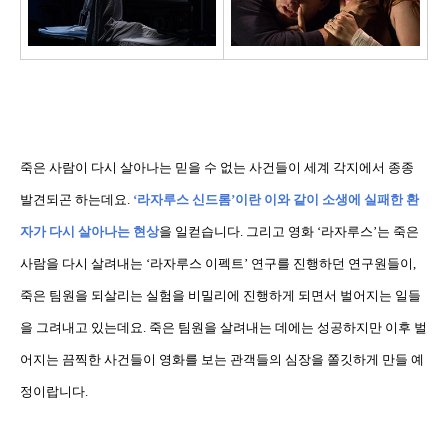
죽은 사람이 다시 살아나는 믿을 수 없는 사건들이 세계 각지에서 종종
발견되곤 하는데요
.
‘
라자루스 신드롬
’
이란 이와 같이 소생에 실패한 환
자가 다시 살아나는 현상
을 일컫습니다
.
그리고 영화
‘
라자루스
’
는 죽은
사람을 다시 살려내는
‘
라자루스 이펙트
’
연구를 진행하던 연구원들이
,
죽은 팀원을 되살리는 실험을 비밀리에 진행하게 되면서 벌어지는 일들
을 그려내고 있는데요
.
죽은 팀원을 살려내는 데에는 성공하지만 이후 벌
어지는 끔찍한 사건들이 영화를 보는 관객들의 심장을 쫄깃하게 만들 예
정이랍니다.