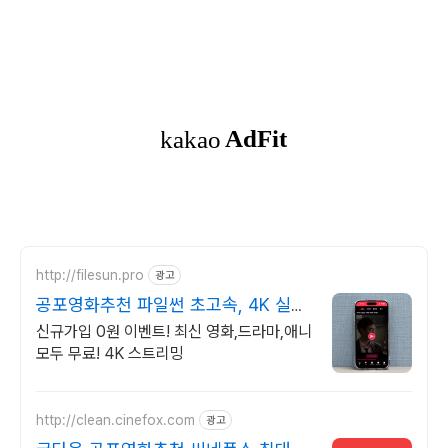
http://filesun.pro
광고
공포영화추천 파일썬 초고속, 4K 실시
간 보기!
신규가입 0원 이벤트! 최신 영화,드라마,애니
모두 무료! 4K 스트리밍
http://clean.cinefox.com
광고