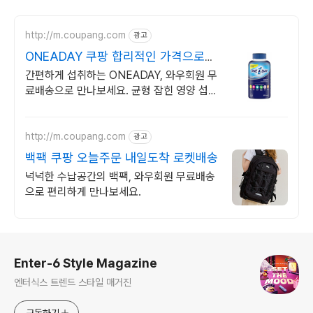
http://m.coupang.com
광고
ONEADAY 쿠팡 합리적인 가격으로
관리하세요
간편하게 섭취하는 ONEADAY, 와우회원 무
료배송으로 만나보세요. 균형 잡힌 영양 섭
취, 다양한 비타민을 쿠팡에서 한눈에 비교하
고 쇼핑하세요.
http://m.coupang.com
광고
백팩 쿠팡 오늘주문 내일도착 로켓배송
넉넉한 수납공간의 백팩, 와우회원 무료배송
으로 편리하게 만나보세요.
로그 정보
Enter-6 Style Magazine
엔터식스 트렌드 스타일 매거진
구독하기