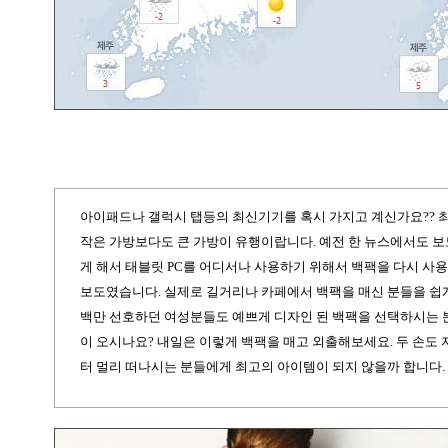
아이패드나 갤럭시
탭
등의 최신기기를 혹시 가지고 계신가요
??
작은 가방보다도 큰 가방이 유행이랍니다
.
예전 한 뉴스에서도 보
게 해서 태블릿
PC
를 어디서나 사용하기 위해서 백팩을 다시 사
보도였습니다
.
실제로 길거리나 카페에서 백팩을 매신 분들을 쉽
백만 선호하던 여성분들도 예쁘게 디자인 된 백팩을 선택하시는 
이 오시나요
?
내일은 이렇게 백팩을 매고 외출해보세요
.
두 손도
터 멀리 떠나시는 분들에게 최고의 아이템이 되지 않을까 합니다
.