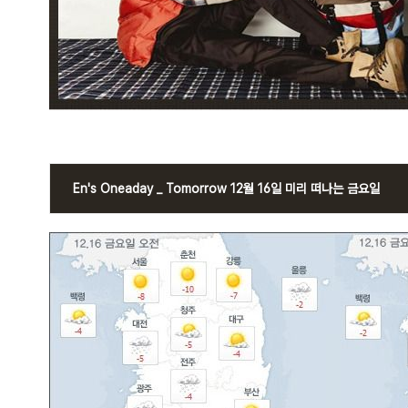
En's Oneaday _ Tomorrow 12월 16일 미리 떠나는 금요일