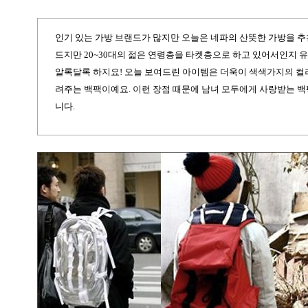
인기 있는 가방 브랜드가 많지만 오늘은 네파의 산뜻한 가방을 
드지만
20~30
대의 젋은 연령층을 타켓층으로 하고 있어서인지 
알록달록 하지요
!
오늘 보여드린 아이템은 더욱이 색색가지의 컬
려주는 백팩이예요
.
이런 장점 때문에 남녀 모두에게 사랑받는 
니다
.