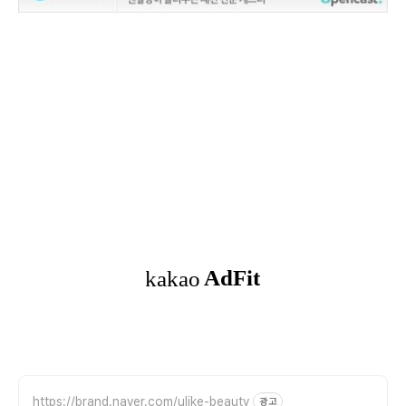
https://brand.naver.com/ulike-beauty
광고