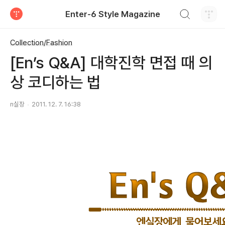
검색하기
Enter-6 Style Magazine
티스토리
Collection/Fashion
[En’s Q&A] 대학진학 면접 때 의
상 코디하는 법
n실장
2011. 12. 7. 16:38