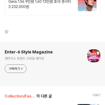
Gens 1.56 9만원 1.60 13만원 호야 센서티
3 232.000원
(새창열림)
로그 정보
Enter-6 Style Magazine
엔터식스 트렌드 스타일 매거진
구독하기
더보기
Collection/Fashion
의 다른 글