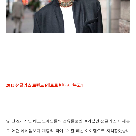
2013 선글라스 트렌드
[레트로 빈티지 '복고']
몇 년 전까지만 해도 연예인들의 전유물로만 여겨졌던 선글라스, 이제는
그 어떤 아이템보다 대중화 되어 4계절 패션 아이템으로 자리잡았습니