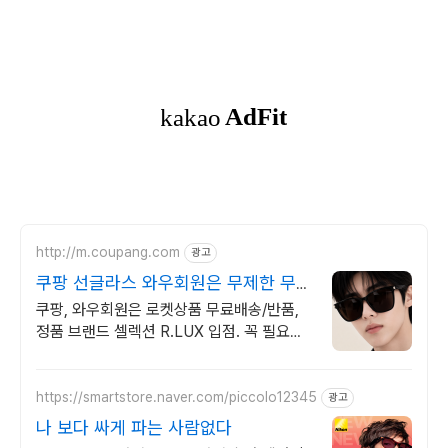
http://m.coupang.com
광고
쿠팡 선글라스 와우회원은 무제한 무료
배송
쿠팡, 와우회원은 로켓상품 무료배송/반품,
정품 브랜드 셀렉션 R.LUX 입점. 꼭 필요한
제품은 쿠팡에서 더 저렴하게, 로켓배송으로
더 빠르게!
https://smartstore.naver.com/piccolo12345
광고
나 보다 싸게 파는 사람없다