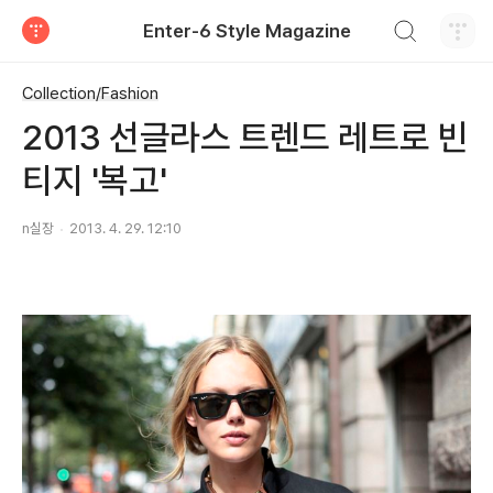
검색하기
Enter-6 Style Magazine
티스토리
Collection/Fashion
2013 선글라스 트렌드 레트로 빈
티지 '복고'
n실장
2013. 4. 29. 12:10