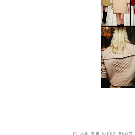
Q.
벌써 코트 살 때가 왔네요.