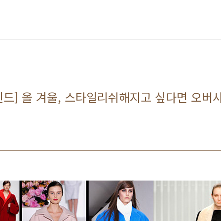
 트렌드] 올 겨울, 스타일리쉬해지고 싶다면 오