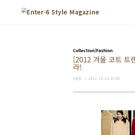
본문 바로가기
Collection/Fashion
[2012 겨울 코트
라!
n실장
2012. 10. 23. 07:00