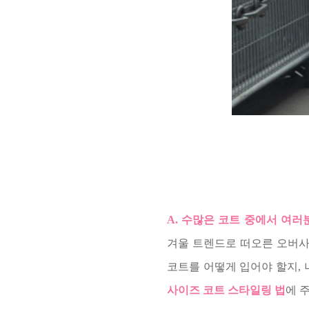
A. 수많은 코트 중에서 여
겨울 트렌드로 떠오른 오버사
코트를 어떻게 입어야 할지,
사이즈 코트 스타일링 법
에 