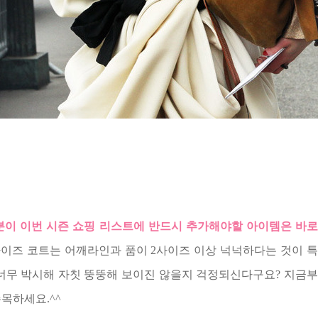
러분이 이번 시즌 쇼핑 리스트에 반드시 추가해야할 아이템은 바로
이즈 코트는 어깨라인과 품이 2사이즈 이상 넉넉하다는 것이 
 너무 박시해 자칫 뚱뚱해 보이진 않을지 걱정되신다구요? 지금
주목하세요.^^