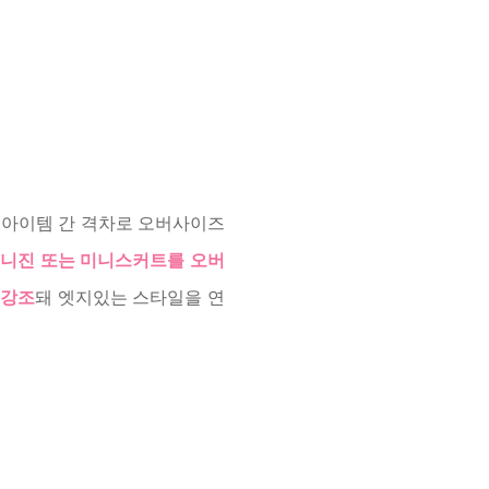
 아이템 간 격차로 오버사이즈
키니진 또는 미니스커트를 오버
 강조
돼 엣지있는 스타일을 연