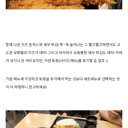
함께 나온 치즈 돈까스와 새우 튀김! 쭈~욱 늘어나는 그 쫄깃쫄깃하면서도 고
소한 모짜렐라 치즈가 대박! 그리고 바삭바삭 오동통한 새우 튀김도 대박! 카레
가 생각나 온 아비꼬지만, 이런 토핑(사이드메뉴)를 포기할 순 없죠 :)
기본 메뉴에 이것저것 토핑을 추가해서 먹는 것보다 세트메뉴로 선택하는 것
이 더 저렴하니 참고하세요!