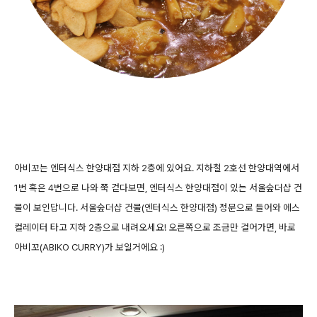
아비꼬는 엔터식스 한양대점 지하 2층에 있어요. 지하철 2호선 한양대역에서
1번 혹은 4번으로 나와 쭉 걷다보면, 엔터식스 한양대점이 있는 서울숲더샵 건
물이 보인답니다. 서울숲더샵 건물(엔터식스 한양대점) 정문으로 들어와 에스
컬레이터 타고 지하 2층으로 내려오세요! 오른쪽으로 조금만 걸어가면, 바로
아비꼬(ABIKO CURRY)가 보일거에요 :)