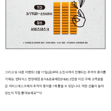
그리고 또 다른 이벤트! 3월 17일(금)부터 소진시까지 진행되는 추억의 종이뽑
기에요. 엔터식스 한양대점 음식&음료매장(F&B) 2만원 이상 구매 고객분들
은 서비스데스크에서 추억의 종이를 1개 뽑을 수 있답니다. 어떤 선물이 숨어
있는지 직접 뽑아보세요^^♡