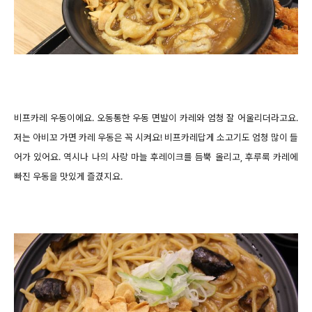
비프카레 우동이에요. 오동통한 우동 면발이 카레와 엄청 잘 어울리더라고요.
저는 아비꼬 가면 카레 우동은 꼭 시켜요! 비프카레답게 소고기도 엄청 많이 들
어가 있어요. 역시나 나의 사랑 마늘 후레이크를 듬뿍 올리고, 후루룩 카레에
빠진 우동을 맛있게 즐겼지요.