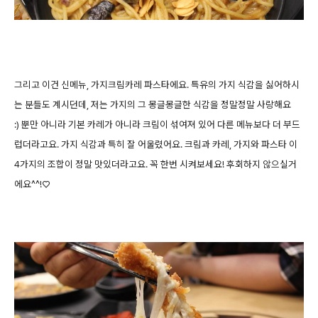
그리고 이건 신메뉴, 가지크림카레 파스타에요. 특유의 가지 식감을 싫어하시
는 분들도 계시던데, 저는 가지의 그 몽글몽글한 식감을 정말정말 사랑해요
:) 뿐만 아니라 기본 카레가 아니라 크림이 섞여져 있어 다른 메뉴보다 더 부드
럽더라고요. 가지 식감과 특히 잘 어울렸어요. 크림과 카레, 가지와 파스타 이
4가지의 조합이 정말 맛있더라고요. 꼭 한번 시켜보세요! 후회하지 않으실거
에요^^!♡