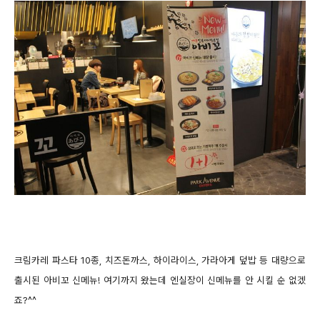
크림카레 파스타 10종, 치즈돈까스, 하이라이스, 가라아게 덮밥 등 대량으로
출시된 아비꼬 신메뉴! 여기까지 왔는데 엔실장이 신메뉴를 안 시킬 순 없겠
죠?^^