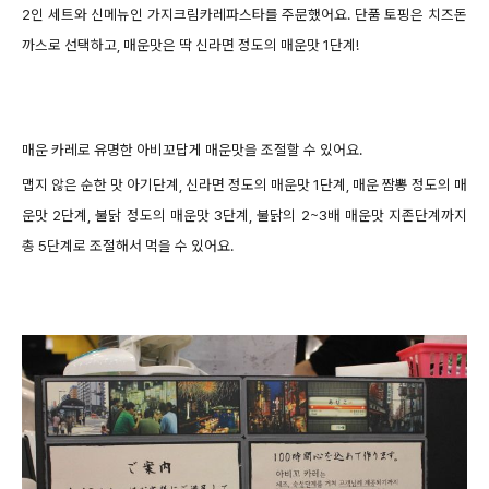
2인 세트와 신메뉴인 가지크림카레파스타를 주문했어요. 단품 토핑은 치즈돈
까스로 선택하고, 매운맛은 딱 신라면 정도의 매운맛 1단계!
매운 카레로 유명한 아비꼬답게 매운맛을 조절할 수 있어요.
맵지 않은 순한 맛 아기단계, 신라면 정도의 매운맛 1단계, 매운 짬뽕 정도의 매
운맛 2단계, 불닭 정도의 매운맛 3단계, 불닭의 2~3배 매운맛 지존단계까지
총 5단계로 조절해서 먹을 수 있어요.