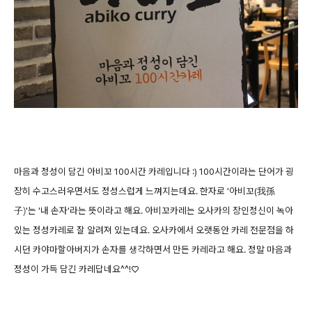
마음과 정성이 담긴 아비꼬 100시간 카레입니다 :) 100시간이라는 단어가 굉
장히 수고스러우면서도 정성스럽게 느껴지는데요. 한자로 '아비꼬(
我孫
'는 '내 손자'라는 뜻이라고 해요. 아비꼬카레는 오사카의 장인정신이 녹아
子
)
있는 정성카레로 잘 알려져 있는데요. 오사카에서 오랫동안 카레 전문점을 하
시던 카야마할아버지가 손자를 생각하면서 만든 카레라고 해요. 정말 마음과
정성이 가득 담긴 카레답네요^^!♡