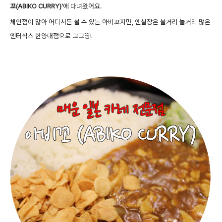
꼬(ABIKO CURRY)'
에 다녀왔어요.
체인점이 많아 어디서든 볼 수 있는 아비꼬지만, 엔실장은 볼거리 놀거리 많은
엔터식스 한양대점으로 고고띵!