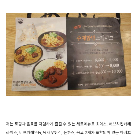
저는 토핑과 음료를 저렴하게 즐길 수 있는 세트메뉴로 초이스! 허브치킨카레
라이스, 비프카레우동, 왕새우튀김, 돈까스, 음료 2개가 포함되어 있는 아비꼬