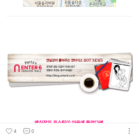
엔실장의 포스팅이 마음에 들었다면,
로그인이 필요없는 공감버튼을 꾹~ 눌러주세요 :)
4
0