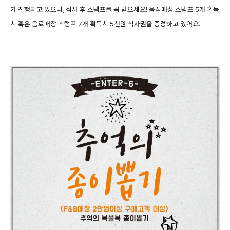
가 진행되고 있으니, 식사 후 스탬프를 꼭 받으세요! 음식매장 스탬프 5개 획득
시 혹은 음료매장 스탬프 7개 획득시 5천원 식사권을 증정하고 있어요.