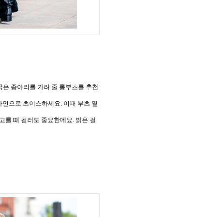
굵은 종아리를 가려 줄 롱부츠를 추천
디자인으로 초이스하세요
.
이때 부츠 옆
고를 때 컬러도 중요한데요
.
밝은 컬