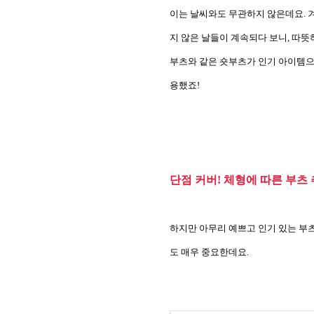
이는 날씨와도 무관하지 않은데요
.
지 않은 날들이 계속되다 보니
,
따뜻
부츠와 같은 숏부츠가 인기 아이템
용했죠
!
단점 커버
!
체형에 따른 부츠
하지만 아무리 예쁘고 인기 있는 부
도 매우 중요한데요
.