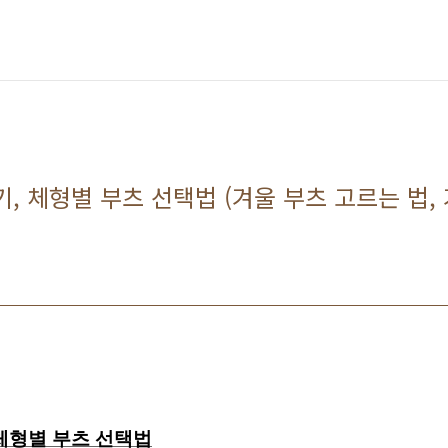
, 체형별 부츠 선택법 (겨울 부츠 고르는 법, 
체형별 부츠 선택법