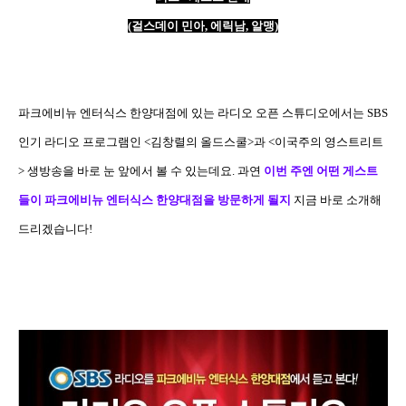
(
걸스데이 민아
,
에릭남
,
알맹
)
파크에비뉴 엔터식스 한양대점에 있는 라디오 오픈 스튜디오에서는
SBS
인기 라디오 프로그램인
<
김창렬의 올드스쿨
>
과
<
이국주의 영스트리트
>
생방송을 바로 눈 앞에서 볼 수 있는데요
.
과연
이번 주엔 어떤 게스트
들이 파크에비뉴 엔터식스 한양대점을 방문하게 될지
지금 바로 소개해
드리겠습니다
!