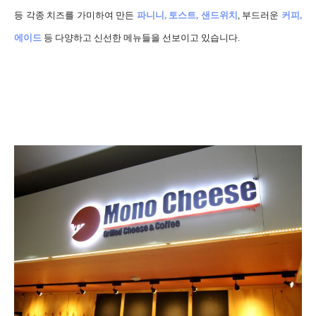
등 각종 치즈를 가미하여 만든
파니니, 토스트, 샌드위치
, 부드러운
커피,
에이드
등 다양하고 신선한 메뉴들을 선보이고 있습니다.