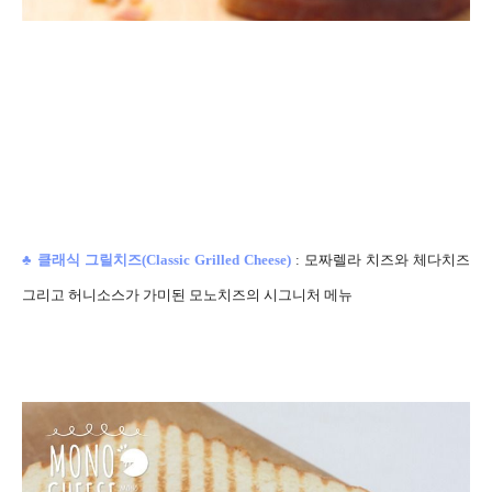
♣
클래식 그릴치즈(
Classic Grilled Chee
se)
:
모짜렐라 치즈와 체다치즈
그리고 허니소스가 가미된 모노치즈의 시그니처 메뉴