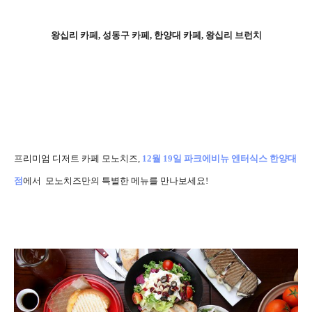
왕십리 카페, 성동구 카페, 한양대 카페, 왕십리 브런치
프리미엄 디저트 카페 모노치즈,
12월 19일 파크에비뉴 엔터식스 한양대
점
에서 모노치즈만의 특별한 메뉴를 만나보세요!