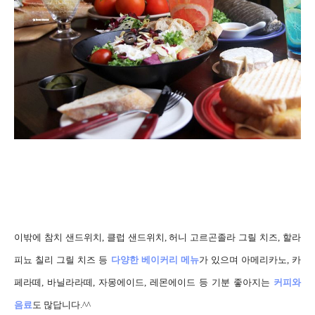
이밖에 참치 샌드위치, 클럽 샌드위치, 허니 고르곤졸라
그릴 치즈, 할라
피뇨 칠리 그릴 치즈 등
다양한 베이커리 메뉴
가 있으며 아메리카노, 카
페라떼, 바닐라라떼, 자몽에이드, 레몬에이드 등 기분 좋아지는
커피와
음료
도 많답니다.^^