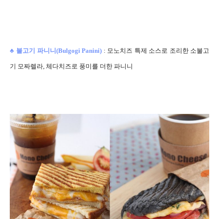
♣
불고기 파니니(
Bulgogi Panini)
:
모노치즈 특제 소스로 조리한 소불고
기 모짜렐라, 체다치즈로 풍미를 더한 파니니