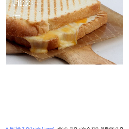
♣
트리플 치즈(
Triple Cheese)
:
뮌스터 치즈, 스위스 치즈, 모짜렐라치즈