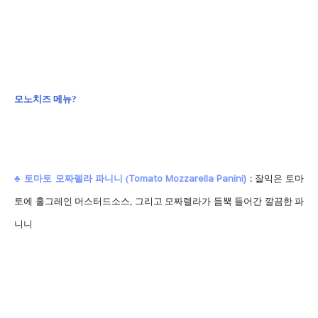
모노치즈 메뉴?
Tomato Mozzarella Panini)
:
♣ 토마토 모짜렐라 파니니 (
잘익은 토마
토에 홀그레인 머스터드소스, 그리고 모짜렐라가 듬뿍 들어간 깔끔한 파
니니