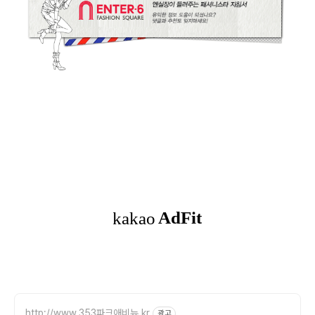
http://www.353파크애비뉴.kr
광고