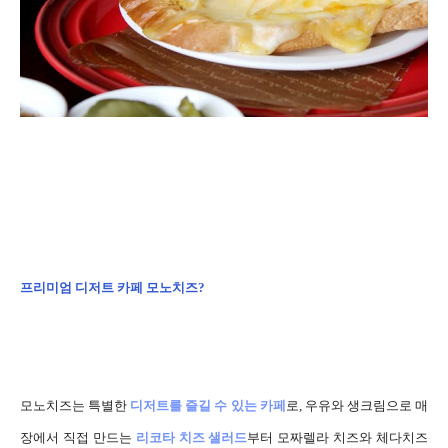
프리미엄 디저트 카페 모노치즈?
모노치즈는 특별한
디저트
를
즐길 수 있는 카페
로, 우유와 생크림으로 매
장에서 직접 만드는
리코타 치즈 샐러드
부터 모짜렐라 치즈와 체다치즈