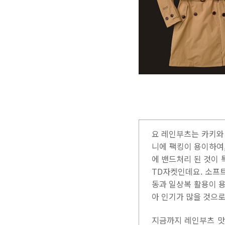
요 레인부츠는 카키와
니에 팩킹이 용이하여
에 밴드처리 된 것이 특
TD자켓인데요. 소프
동과 일상복 활용이 
아 인기가 많을 것으로
지금까지 레인부츠 맛