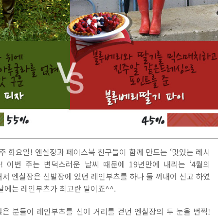
주 화요일! 엔실장과 페이스북 친구들이 함께 만드는 ‘맛있는 레시
! 이번 주는 변덕스러운 날씨 때문에 19년만에 내리는 ‘4월의
래서 엔실장은 신발장에 있던 레인부츠를 하나 둘 꺼내어 신고 하였
 날에는 레인부츠가 최고란 말이죠^^.
많은 분들이 레인부츠를 신어 거리를 걷던 엔실장의 두 눈을 번쩍!