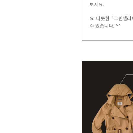
보세요.
요 따뜻한 “그린샐러
수 있습니다. ^^