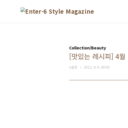
본문 바로가기
Collection/Beauty
[맛있는 레시피] 4월
n실장
2012. 4. 6. 08:00