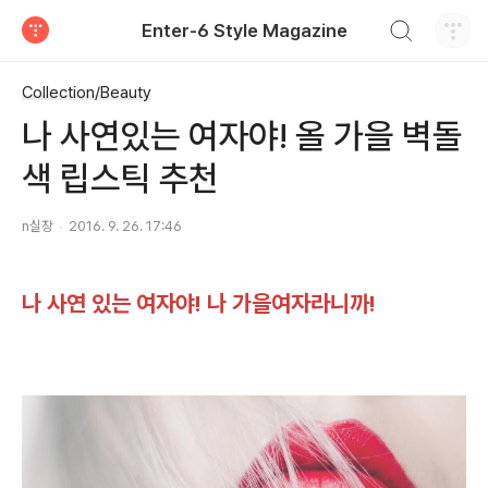
검색하기
Enter-6 Style Magazine
티스토리
Collection/Beauty
나 사연있는 여자야! 올 가을 벽돌
색 립스틱 추천
n실장
2016. 9. 26. 17:46
나 사연 있는 여자야! 나 가을여자라니까!