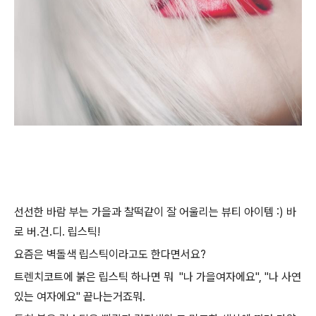
선선한 바람 부는 가을과 찰떡같이 잘 어울리는 뷰티 아이템 :) 바
로 버.건.디. 립스틱!
요즘은 벽돌색 립스틱이라고도 한다면서요?
트렌치코트에 붉은 립스틱 하나면 뭐 "나 가을여자에요", "나 사연
있는 여자에요" 끝나는거죠뭐.