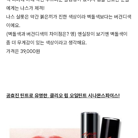
에게는 나스가 제격!
나스 샬롯은 약간 붉은끼가 진한 색상이라 벽돌색보다는 버건디색
이에요.
(벽돌색과 버건디색의 차이점은? 엥) 엔실장이 보기엔 벽돌색이
좀 더 무게감이 있는 색상이라고 생각해요.
가격은 39,000원
공효진 틴트로 유명한, 클리오 립
오일틴트 시나몬스파이스!