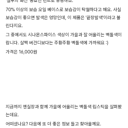
'질투의 화신' 공효진 틴트로 유명하죠.
70% 이상의 보습 오일 베이스로 보습감이 탁월하다고 해요. 사실
보습감이 좋으면 발색은 엉망인데, 이 제품은 '끝장발색'이라고 불
린다지요.
그 중에서도 시나몬스파이스 색상이 가을과 잘 어울리는 벽돌색이
랍니다. 살짝 버건디보다는 주황주황 벽돌색에 가까워요 :)
가격은 16,000원
지금까지 엔실장과 함께 가을에 어울리는 벽돌색 립스틱을 살펴봤
는데요.
어떠셨나요? 다음에 또 더 좋은 정보 들고 찾아올께요.