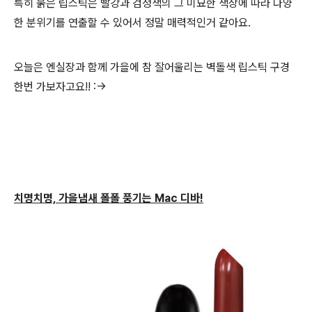
특히 붉은 립스틱은 빨강과 검정색의 그 미묘한 색상에 따라 다양
한 분위기를 연출할 수 있어서 정말 매력적인거 같아요.
오늘은 엔실장과 함께 가을에 참 잘어울리는 벽돌색 립스틱 구경
한번 가보자고요!! :->
치명치명, 가을냄새 폴폴 풍기는 Mac 디바
!