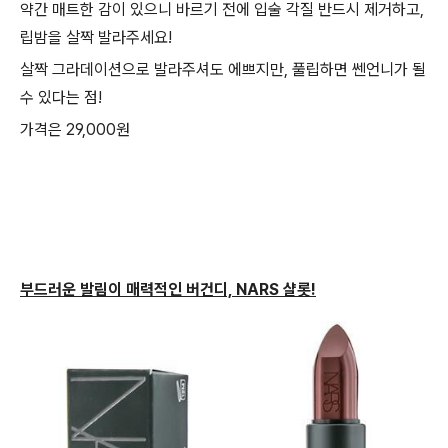
약간 매트한 감이 있으니 바르기 전에 입술 각질 반드시 제거하고,
립밤을 살짝 발라주세요!
살짝 그라데이션으로 발라주셔도 에쁘지만, 풀립하면 쎈언니가 될
수 있다는 점!
가격은 29,000원
부드러운 발림이 매력적인 버건디, NARS 샬롯
!