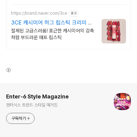
https://brand.naver.com/3ce
광고
3CE 캐시미어 허그 립스틱 크리미 니
트 컬러
절제된 고급스러움! 포근한 캐시미어의 감촉
처럼 부드러운 매트 립스틱
(새창열림)
로그 정보
Enter-6 Style Magazine
엔터식스 트렌드 스타일 매거진
구독하기