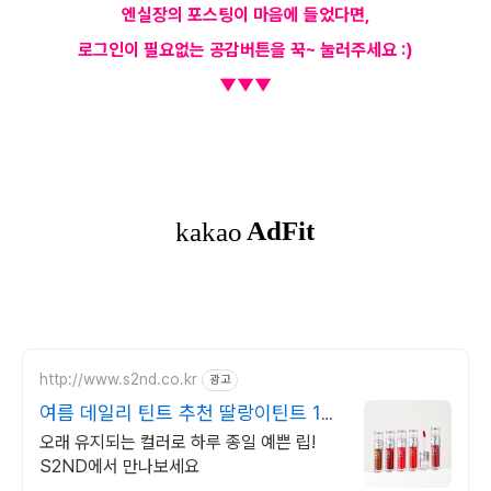
엔실장의 포스팅이 마음에 들었다면,
로그인이 필요없는 공감버튼을 꾹~ 눌러주세요 :)
▼▼▼
http://www.s2nd.co.kr
광고
여름 데일리 틴트 추천 딸랑이틴트 1+1
할인
오래 유지되는 컬러로 하루 종일 예쁜 립!
S2ND에서 만나보세요