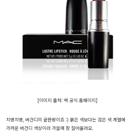
[이미지 출처: 맥 공식 홈페이지]
치명치명, 버건디의 끝판왕이죠 :) 붉은 색보다는 검은 색 계열에
가까운 버건디 색상이라 가을에 참 잘어울려요.