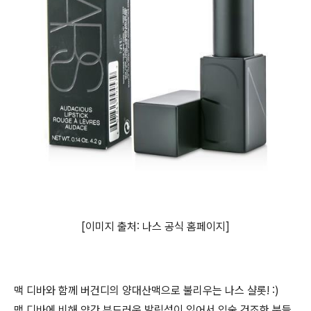
[이미지 출처: 나스 공식 홈페이지]
맥 디바와 함께 버건디의 양대산맥으로 불리우는 나스 샬롯! :)
맥 디바에 비해 약간 부드러운 발림성이 있어서 입술 건조한 분들