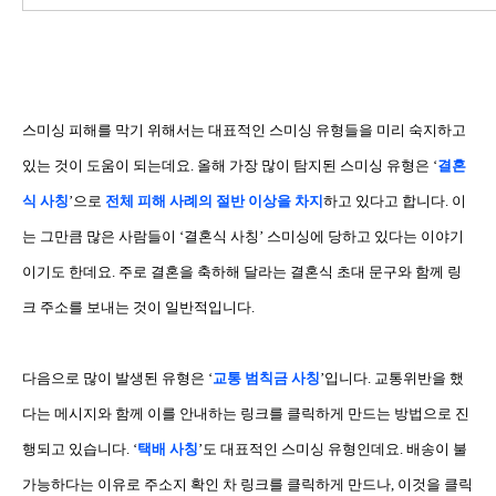
스미싱 피해를 막기 위해서는 대표적인 스미싱 유형들을 미리 숙지하고
있는 것이 도움이 되는데요
.
올해 가장 많이 탐지된 스미싱 유형은
‘
결혼
식 사칭
’
으로
전체 피해 사례의 절반 이상을 차지
하고 있다고 합니다
.
이
는 그만큼 많은 사람들이
‘
결혼식 사칭
’
스미싱에 당하고 있다는 이야기
이기도 한데요
.
주로 결혼을 축하해 달라는 결혼식 초대 문구와 함께 링
크 주소를 보내는 것이 일반적입니다
.
다음으로 많이 발생된 유형은
‘
교통 범칙금 사칭
’
입니다
.
교통위반을 했
다는 메시지와 함께 이를 안내하는 링크를 클릭하게 만드는 방법으로 진
행되고 있습니다
. ‘
택배 사칭
’
도 대표적인 스미싱 유형인데요
.
배송이 불
가능하다는 이유로 주소지 확인 차 링크를 클릭하게 만드나
,
이것을 클릭