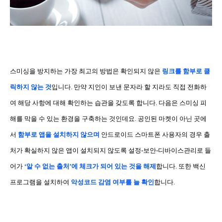
스미싱을 방지하는 가장 최고의 방법은 확인되지 않은
링크를 함부로 클
릭하지 않는 것
입니다
.
만약 지인이 보낸 문자라 할 지라도 직접 전화하
여 해당 사항에 대해 확인하는 습관을 갖도록 합니다
.
다음은 스미싱 피
해를 막을 수 있는 환경을 구축하는 것인데요
.
공인된 마켓이 아닌 곳에
서
함부로 앱을 설치하지 않으며
안드로이드 스마트폰 사용자의 경우 출
처가 확실하지 않은 앱이 설치되지 않도록 설정
-
보안
-
디바이스관리로 들
어가
‘
알 수 없는 출처
’
에 체크가 되어 있는 것을 해제
합니다
.
또한 백신
프로그램을 설치하여
악성코드 감염 여부를 늘 확인
합니다
.