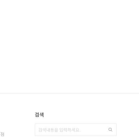
검색
대점