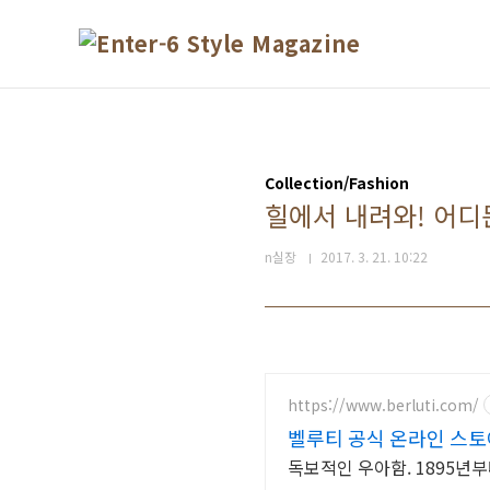
본문 바로가기
Collection/Fashion
힐에서 내려와! 어디
n실장
2017. 3. 21. 10:22
https://www.berluti.com/
벨루티 공식 온라인 스토
독보적인 우아함. 1895년