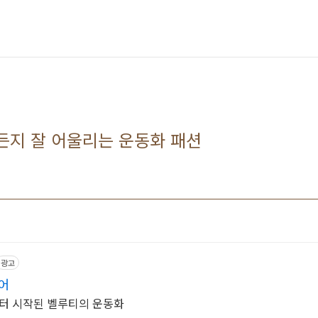
든지 잘 어울리는 운동화 패션
광고
어
부터 시작된 벨루티의 운동화