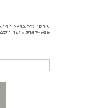
닝화가 잘 어울려요. 따뜻한 계절에 맞
 스포티한 데일리룩 코디와 환상궁합을