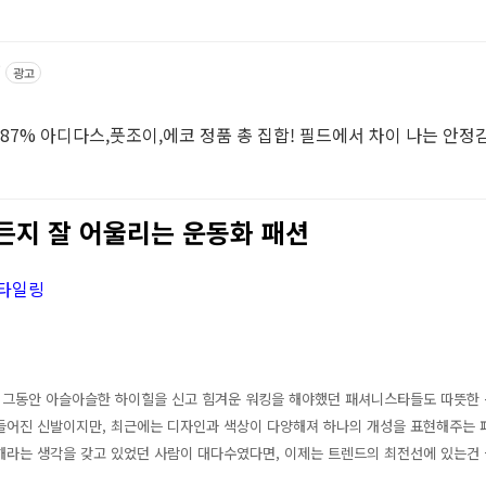
/
광고
 87% 아디다스,풋조이,에코 정품 총 집합! 필드에서 차이 나는 안정
든지 잘 어울리는 운동화 패션
스타일링
. 그동안 아슬아슬한 하이힐을 신고 힘겨운 워킹을 해야했던 패셔니스타들도 따뜻한
들어진 신발이지만, 최근에는 디자인과 색상이 다양해져 하나의 개성을 표현해주는 
해라는 생각을 갖고 있었던 사람이 대다수였다면, 이제는 트렌드의 최전선에 있는건