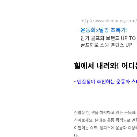
http://www.dealpang.com
운동화x딜팡 초특가!
인기 골프화 브랜드 UP TO
골프화로 스윙 밸런스 UP
힐에서 내려와! 어디
- 엔실장이 추천하는 운동화 
신발장 한 켠을 차지하고 있는 운동화
신어보세요! 본래는 운동 목적으로 만
이전에는 슈트, 원피스에 운동화 이상
다.