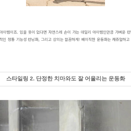
아이템이죠. 입을 옷이 없다면 자연스레 손이 가는 데일리 아이템인만큼 가벼운 런
적인 정통 기능성
런닝화, 그리고
상의는 깔끔하게! 베이직한 운동화는 캐쥬얼하고
스타일링 2. 단정한 치마와도 잘 어울리는 운동화