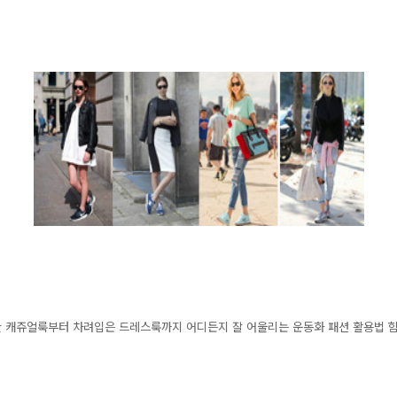
 캐쥬얼룩부터 차려입은 드레스룩까지 어디든지 잘 어울리는 운동화 패션 활용법 함께