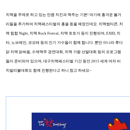
치맥을 주제로 하고 있는 만큼 치킨과 맥주는 기본
!
여기에 흥겨운 볼거
리들을 추가하여 치맥페스티벌의 흥을 돋울 예정인데요
.
치맥썸타콘
,
치
맥 힙합
Night,
치맥
Rock Festval,
치맥 토토가 등이 진행되며
, EXID,
치
타
,
노브레인
,
코요테 등의 인기 가수들이 함께 합니다
.
뿐만 아니라 후다
닭 치맥 닭싸움
,
수제맥주 경연대회
,
치맥 가왕 선발대회 등의 프로그램
들이 준비되어 있으며
,
대구치맥페스티벌 기간 동안
2015
세계 여자 비
치발리볼대회도 함께 진행된다고 하니 참고 하세요
~