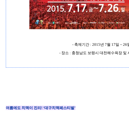
-
축제기간
: 2015
년
7
월
17
일
~ 26
-
장소
:
충청남도 보령시 대천해수욕장 및 
여름에도 치맥이 진리
! ‘
대구치맥페스티벌
’