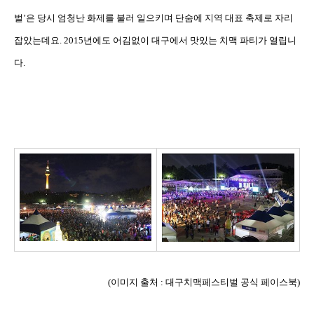
벌
’
은 당시 엄청난 화제를 불러 일으키며 단숨에 지역 대표 축제로 자리
잡았는데요
. 2015
년에도 어김없이 대구에서 맛있는 치맥 파티가 열립니
다
.
(
이미지 출처
:
대구치맥페스티벌 공식 페이스북
)