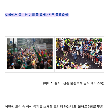
도심에서 즐기는 이색 물 축제
, ‘
신촌 물총축제
’
(
이미지 출처
:
신촌 물총축제 공식 페이스북
)
이번엔 도심 속 이색 축제를 소개해 드리려 하는데요
.
올해로
3
회를 맞은