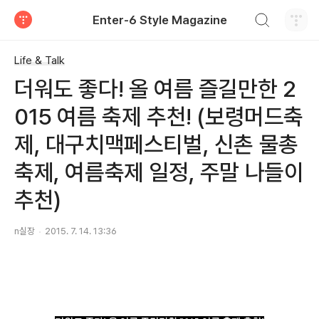
검색하기
Enter-6 Style Magazine
티스토리
Life & Talk
더워도 좋다! 올 여름 즐길만한 2
015 여름 축제 추천! (보령머드축
제, 대구치맥페스티벌, 신촌 물총
축제, 여름축제 일정, 주말 나들이
추천)
n실장
2015. 7. 14. 13:36