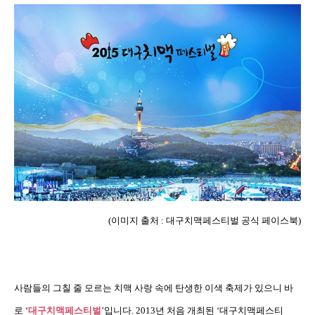
(
이미지 출처
:
대구치맥페스티벌 공식 페이스북
)
사람들의 그칠 줄 모르는 치맥 사랑 속에 탄생한 이색 축제가 있으니 바
로
‘
대구치맥페스티벌
’
입니다
. 2013
년 처음 개최된
‘
대구치맥페스티