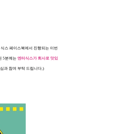
식스 페이스북에서 진행되는 이번
된
5
분께는
엔터식스가 회사로 맛있
관심과 참여 부탁 드립니다
;)