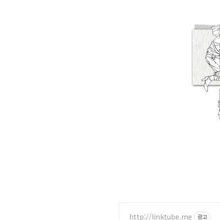
http://linktube.me
광고