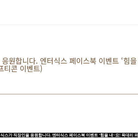
응원합니다. 엔터식스 페이스북 이벤트 ‘힘을 
기프티콘 이벤트)
식스가 직장인을 응원합니다
.
엔터식스 페이스북 이벤트
‘
힘을 내
~
요
!
육대리 