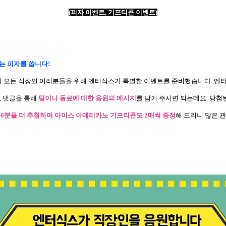
(
피자 이벤트
,
기프티콘 이벤트
)
는 피자를 쏩니다
!
의 모든 직장인 여러분들을 위해 엔터식스가 특별한 이벤트를 준비했습니다
.
엔터
,
댓글을 통해
팀이나 동료에 대한 응원의 메시지
를 남겨 주시면 되는데요
.
당첨
20
분을 더 추첨하여 아이스 아메리카노 기프티콘도
2
매씩 증정
해 드리니 많은 