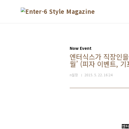
본문 바로가기
Now Event
엔터식스가 직장인을 
월’ (피자 이벤트, 
n실장
2015. 5. 22. 16:24
엔터