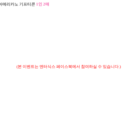
 아메리카노 기프티콘
1
인
2
매
(
본 이벤트는 엔터식스 페이스북에서 참여하실 수 있습니다
.)