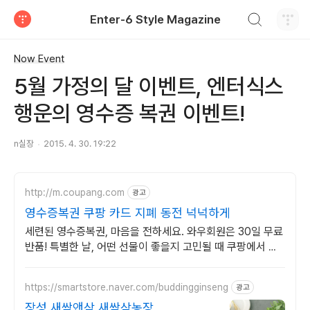
검색하기
Enter-6 Style Magazine
티스토리
Now Event
5월 가정의 달 이벤트, 엔터식스
행운의 영수증 복권 이벤트!
n실장
2015. 4. 30. 19:22
http://m.coupang.com
광고
영수증복권 쿠팡 카드 지폐 동전 넉넉하게
세련된 영수증복권, 마음을 전하세요. 와우회원은 30일 무료
반품! 특별한 날, 어떤 선물이 좋을지 고민될 때 쿠팡에서 찾
아보세요.
https://smartstore.naver.com/buddingginseng
광고
장성 새싹앤삼 새싹삼농장