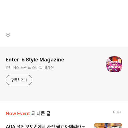
(새창열림)
로그 정보
Enter-6 Style Magazine
엔터식스 트렌드 스타일 매거진
구독하기
더보기
Now Event
의 다른 글
AOA 설현 포토존에서 사진 찍고 아메리카노