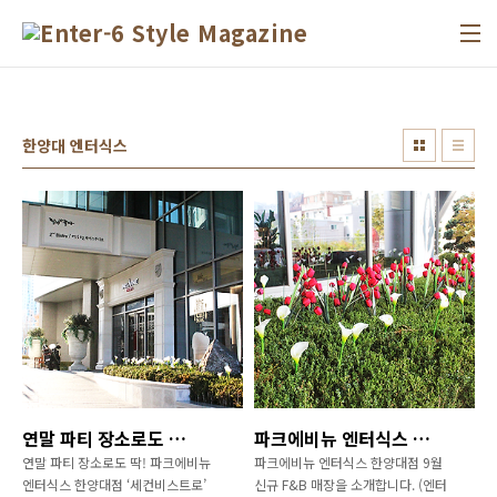
본문 바로가기
한양대 엔터식스
연말 파티 장소로도 딱! 파크에비뉴 엔터식스 한양대점 ‘세컨비스트로’ (왕십리맛집, 세컨비스트로 메뉴, 레스토랑 맛집 추천, 분위기 좋은 레스토랑)
파크에비뉴 엔터식스 한양대점 9월 신규 F&B 매장을 소개합니다. (엔터식스 궁채, 쉐프밀, bhc, 한양대 맛집, 엔터식스 맛집)
연말 파티 장소로도 딱! 파크에비뉴
파크에비뉴 엔터식스 한양대점 9월
엔터식스 한양대점 ‘세컨비스트로’
신규 F&B 매장을 소개합니다. (엔터