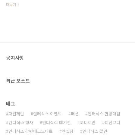
부관리) 서로 궁합이 잘 맞는 음식과
더보기
궁합이 맞지 않아 함께 먹으면 좋지
않은 음식들이 있는 것처럼, 화장품
에도 궁합이 있다는 사실 알고 계셨
나요? 함께 바르면 시너지 효과를 낼
수 있는 화장품이 있는 반면, 함께 쓰
면 효능이 저하되는 화장품들도 있는
데요. 내 피부를 위해 알아두면 좋은
화장품 궁합! 지금 바로 확인해 볼까
공지사항
요? Good ▶ 함께 바르면 더 좋아
요! 아무리 좋은 기능의 화장품이라
고 할지라도 이것이 얼굴에 제대로
흡수되지 못한다면, 바르나 마나한
최근 포스트
결과를 가져올 수 밖에 없겠죠? 그렇
기 때문에 화장품의 효능을 제대로
보기 위해서는 피부를 막고 있는 각
질제거가 우선인데요. 각질제거제를
태그
사용한 후 미백 또는 주름 개선 등의..
패션제안
엔터식스 이벤트
패션
엔터식스 한양대점
엔터식스 행사
엔터식스 매거진
코디제안
패션코디
엔터식스 강변테크노마트
엔실장
엔터식스 할인