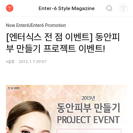
검색하기
Enter-6 Style Magazine
티스토리
Now Enter6/Enter6 Promotion
[엔터식스 전 점 이벤트] 동안피
부 만들기 프로젝트 이벤트!
n실장
2013. 1. 7. 09:57