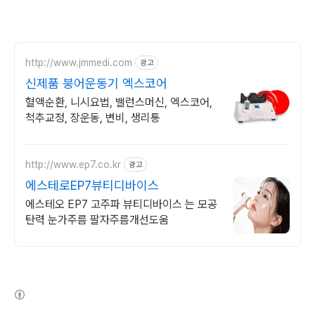
http://www.jmmedi.com
광고
신제품 붕어운동기 엑스코어
혈액순환, 니시요법, 밸런스머신, 엑스코어,
척추교정, 장운동, 변비, 생리통
http://www.ep7.co.kr
광고
에스테로EP7뷰티디바이스
에스테오 EP7 고주파 뷰티디바이스 는 모공
탄력 눈가주름 팔자주름개선도움
(새창열림)