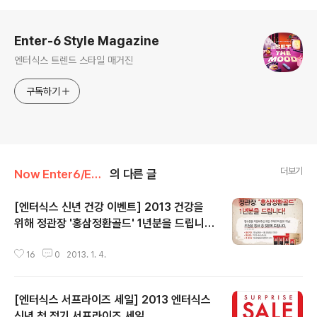
로그 정보
Enter-6 Style Magazine
엔터식스 트렌드 스타일 매거진
구독하기
더보기
Now Enter6/Enter6 Promotion
의 다른 글
[엔터식스 신년 건강 이벤트] 2013 건강을
위해 정관장 '홍삼정환골드' 1년분을 드립니
글 내용
다!
16
0
2013. 1. 4.
[엔터식스 서프라이즈 세일] 2013 엔터식스
신년 첫 정기 서프라이즈 세일