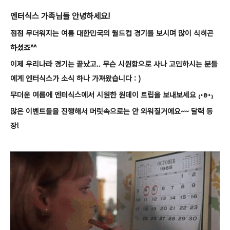
엔터식스 가족님들 안녕하세요!
점점 무더워지는 여름 대한민국의 월드컵 경기를 보시며 많이 식히곤
하셨죠^^
이제 우리나라 경기는 끝났고.. 무슨 시원함으로 사나 고민하시는 분들
에게 엔터식스가 소식 하나 가져왔습니다 : )
무더운 여름에 엔터식스에서 시원한 원데이 트립을 보내보세요 ₍•ʚ•₎
많은 이벤트들을 진행해서 머릿속으로는 안 외워질거에요~~ 달력 등
장!