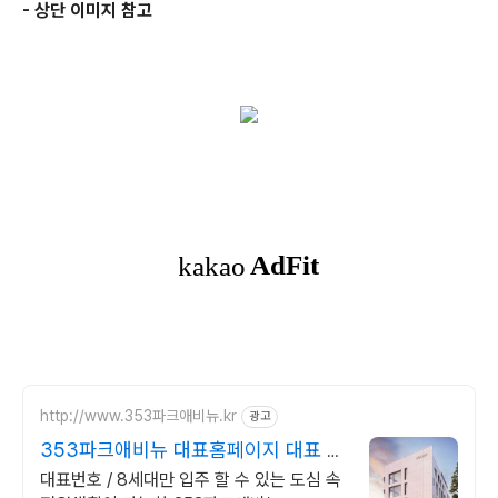
- 상단 이미지 참고
http://www.353파크애비뉴.kr
광고
353파크애비뉴 대표홈페이지 대표 문
의 I688-6549
대표번호 / 8세대만 입주 할 수 있는 도심 속