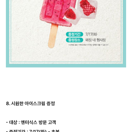
8. 시원한 아이스크림 증정
- 대상 : 엔터식스 방문 고객
- 증정기간 : 7/17(화) - 초복