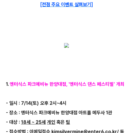
[전점 주요 이벤트 살펴보기]
1.
엔터식스 파크에비뉴 한양대점, '엔터식스 댄스 페스티벌' 개최
- 일시 : 7/14(토) 오후 2시~4시
- 장소 : 엔터식스 파크에비뉴 한양대점 아트홀 메두사 1관
- 대상 :
18세 ~ 25세
개인
혹은
팀
- 접수방법 : 이메일접수 kimsilvermine@enter6.co.kr/ 동