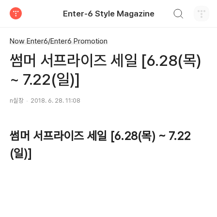
검색하기
Enter-6 Style Magazine
티스토리
Now Enter6/Enter6 Promotion
썸머 서프라이즈 세일 [6.28(목)
~ 7.22(일)]
n실장
2018. 6. 28. 11:08
썸머 서프라이즈 세일 [6.28(목) ~ 7.22
(일)]