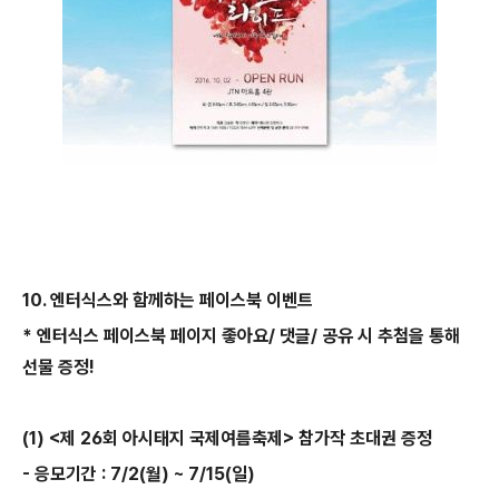
10. 엔터식스와 함께하는 페이스북 이벤트
* 엔터식스 페이스북 페이지 좋아요/ 댓글/ 공유 시 추첨을 통해
선물 증정!
(1) <제 26회 아시태지 국제여름축제> 참가작 초대권 증정
- 응모기간 : 7/2(월) ~ 7/15(일)