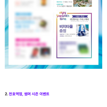
2.
천호역점, 썸머 시즌 이벤트