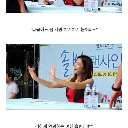
"다음에도 올 사람 여기여기 붙어라~"
격하게 안녕하는 여신 솔빈님!!^^