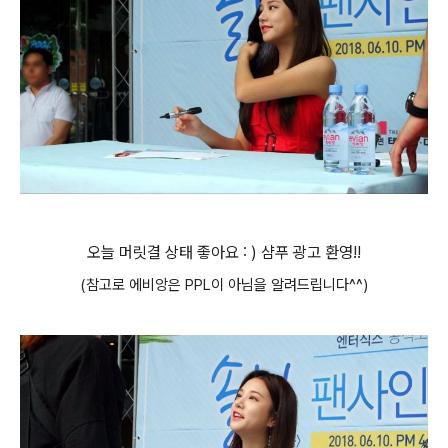
오늘 머릿결 상태 좋아요 : ) 샴푸 광고 환영!!
(참고로 에비앙은 PPL이 아님을 알려드립니다^^)