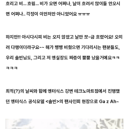
흐리고 비... 흐림... 비가 오면 어쩌나, 날이 흐려서 많이들 안오시
면 어쩌나.. 걱정이 이만저만 아니었어요 ㅠㅠㅠ
하지만!! 아시다시피 비는 오지 않았고 날만 쪼~금 흐렸어요! 오히
려 다행이더라구요~~ 해가 쨍쨍 비췄으면 기다리시는 팬분들도,
우리 솔빈님도, 그리고 저 엔실장도 짜증이 뿜뿜 났을거에요ㅋㅋ
ㅋㅋㅋ
최적(?)의 날씨와 함께 엔터식스 강변 테크노마트점에서 진행했
던 엔터식스 공식모델 <솔빈>의 팬사인회 현장으로 Ga z Ah~