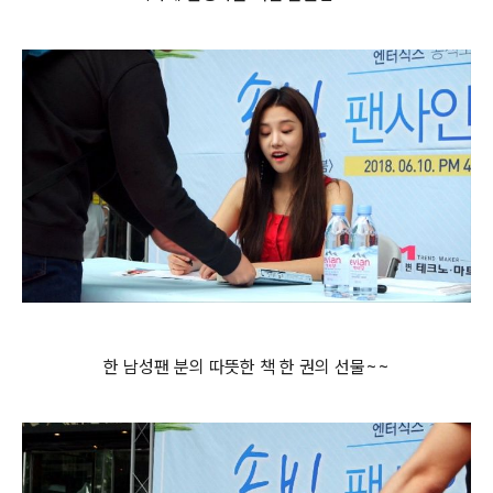
한 남성팬 분의 따뜻한 책 한 권의 선물~~