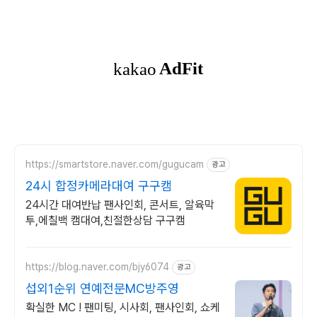
https://smartstore.naver.com/gugucam
광고
24시 합정카메라대여 구구캠
24시간 대여반납 팬사인회, 콘서트, 알육막
투,에칠백 캠대여,친절한상담 구구캠
https://blog.naver.com/bjy6074
광고
섭외1순위 연예전문MC방주영
확실한 MC ! 팬미팅, 시사회, 팬사인회, 쇼케