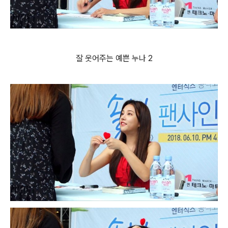
잘 웃어주는 예쁜 누나 2