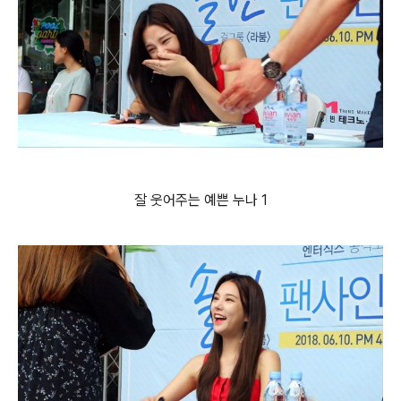
잘 웃어주는 예쁜 누나 1