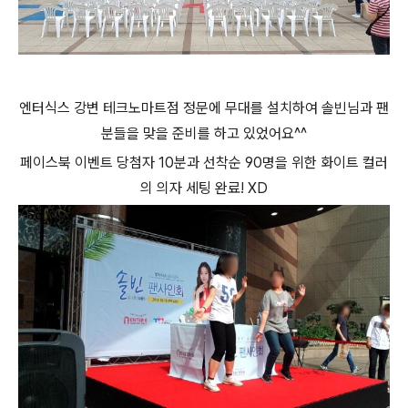
엔터식스 강변 테크노마트점 정문에 무대를 설치하여 솔빈님과 팬
분들을 맞을 준비를 하고 있었어요^^
페이스북 이벤트 당첨자 10분과 선착순 90명을 위한 화이트 컬러
의 의자 세팅 완료! XD