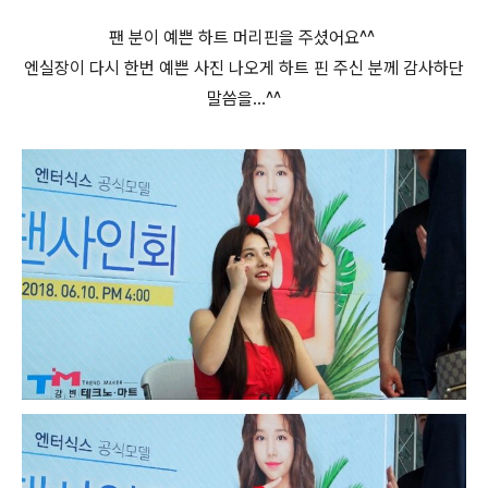
팬 분이 예쁜 하트 머리핀을 주셨어요^^
엔실장이 다시 한번 예쁜 사진 나오게 하트 핀 주신 분께 감사하단
말씀을...^^