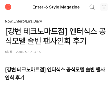
검색하기
Enter-6 Style Magazine
티스토리
Now Enter6/En’s Diary
[강변 테크노마트점] 엔터식스 공
식모델 솔빈 팬사인회 후기
n실장
2018. 6. 19. 14:15
[강변 테크노마트점] 엔터식스 공식모델 솔빈 팬사
인회 후기