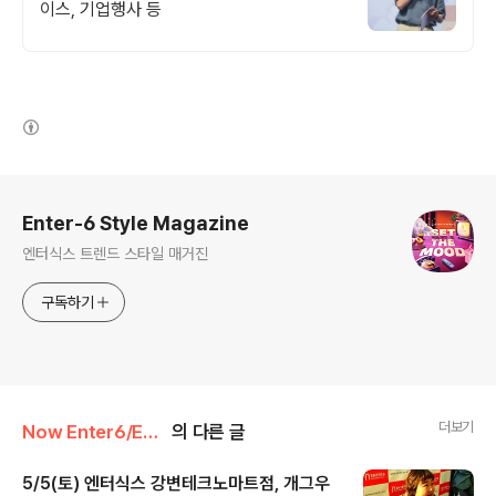
이스, 기업행사 등
(새창열림)
로그 정보
Enter-6 Style Magazine
엔터식스 트렌드 스타일 매거진
구독하기
더보기
Now Enter6/En’s Diary
의 다른 글
5/5(토) 엔터식스 강변테크노마트점, 개그우