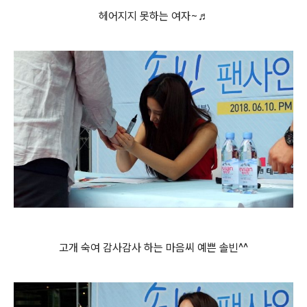
헤어지지 못하는 여자~♬
고개 숙여 감사감사 하는 마음씨 예쁜 솔빈^^