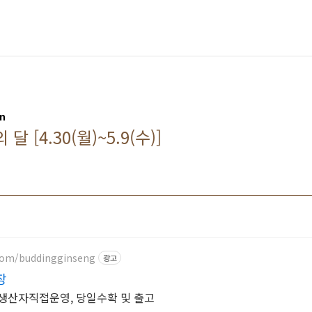
on
 [4.30(월)~5.9(수)]
.com/buddingginseng
광고
장
생산자직접운영, 당일수확 및 출고