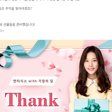
많은 추억을 쌓아야겠죠?
와 선물들을 준비했습니다!
́ʔ✧