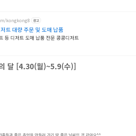
com/kongkong8
광고
저트 대량 주문 및 도매 납품
트 등 디저트 도매 납품 전문 콩콩디저트
달 [4.30(월)~5.9(수)]
 가족들과 좋은 추억을 만들러 가기 딱 좋은 날씨인 것 같아요^^