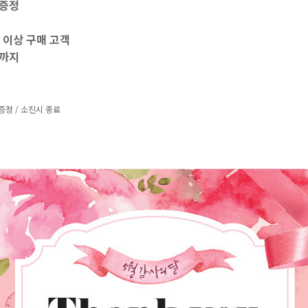
 증정
원 이상 구매 고객
 까지
증정 / 소진시 종료