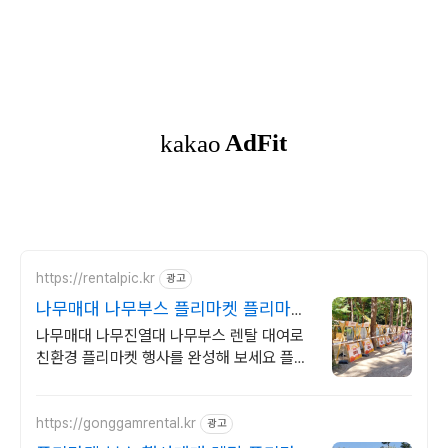
https://rentalpic.kr
광고
나무매대 나무부스 플리마켓 플리마켓
부스 렌탈 전문 업체
나무매대 나무진열대 나무부스 렌탈 대여로
친환경 플리마켓 행사를 완성해 보세요 플리
마켓,축제,기업행사 전문.전국 설치 및 철수
지원.견적문의 빠른 상담 가능.
https://gonggamrental.kr
광고