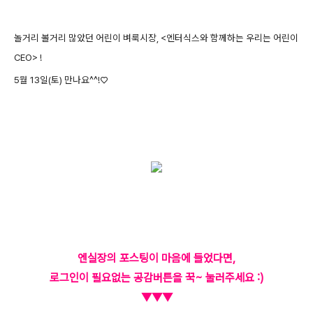
놀거리 볼거리 많았던 어린이 벼룩시장, <엔터식스와 함께하는 우리는 어린이
CEO> !
5월 13일(토) 만나요
^^!♡
엔실장의 포스팅이 마음에 들었다면,
로그인이 필요없는 공감버튼을 꾹~ 눌러주세요 :)
▼▼▼