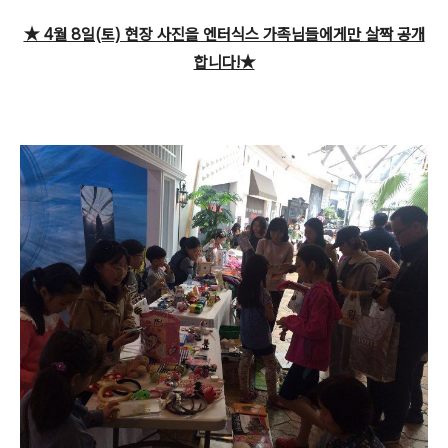
★ 4
월 8일(토) 현장 사진을 엔터식스 가족님들에게만
살짝 공개
합니다!★