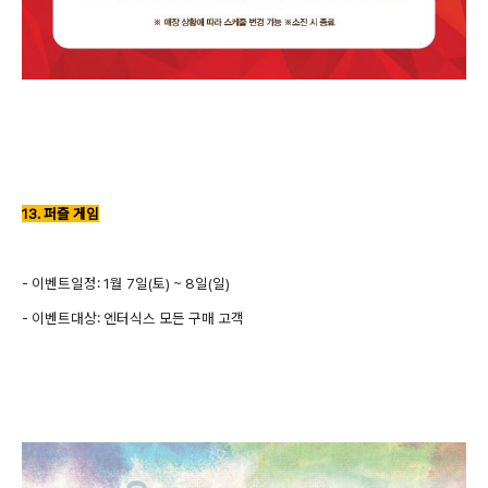
13. 퍼즐 게임
- 이벤트일정: 1월 7일(토) ~ 8일(일)
- 이벤트대상: 엔터식스 모든 구매 고객