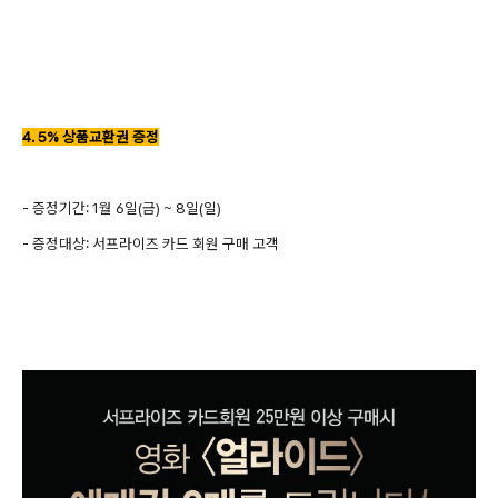
4. 5% 상품교환권 증정
- 증정기간: 1월 6일(금) ~ 8일(일)
- 증정대상: 서프라이즈 카드 회원 구매 고객