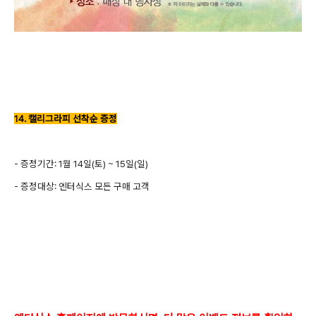
14. 캘리그라피 선착순 증정
- 증정기간: 1월 14일(토) ~ 15일(일)
- 증정대상: 엔터식스 모든 구매 고객