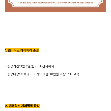
1. 엔터식스 다이어리 증정
- 증정기간: 1월 2일(월) ~ 소진시까지
- 증정대상: 서프라이즈 카드 회원 10만원 이상 구매 고객
2. 엔터식스 지퍼필통 증정