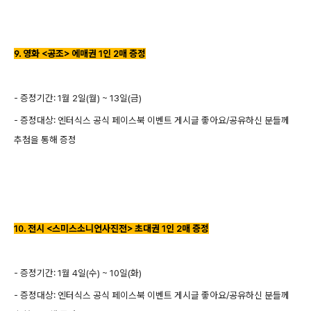
9. 영화 <공조> 에매권 1인 2매 증정
- 증정기간: 1월 2일(월) ~ 13일(금)
- 증정대상: 엔터식스 공식 페이스북 이벤트 게시글 좋아요/공유하신 분들께
추첨을 통해 증정
10. 전시 <스미스소니언사진전> 초대권 1인 2매 증정
- 증정기간: 1월 4일(수) ~ 10일(화)
- 증정대상: 엔터식스 공식 페이스북 이벤트 게시글 좋아요/공유하신 분들께