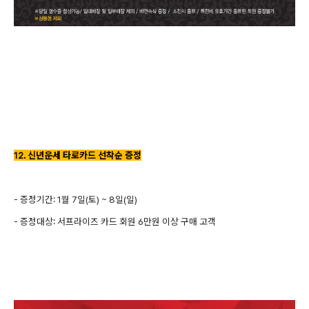
12. 신년운세 타로카드 선착순 증정
- 증정기간: 1월 7일(토) ~ 8일(일)
- 증정대상: 서프라이즈 카드 회원 6만원 이상 구매 고객