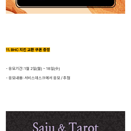
11. BHC 치킨 교환 쿠폰 증정
- 응모기간: 1월 2일(월) ~ 18일(수)
- 응모내용: 서비스데스크에서 응모 / 추첨