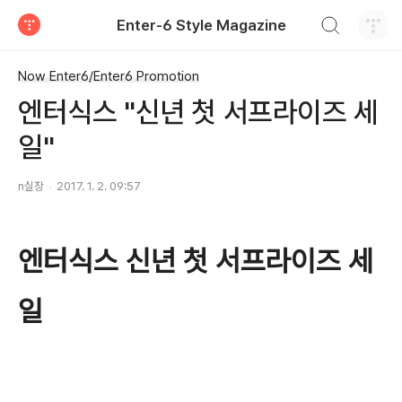
검색하기
Enter-6 Style Magazine
티스토리
Now Enter6/Enter6 Promotion
엔터식스 "신년 첫 서프라이즈 세
일"
n실장
2017. 1. 2. 09:57
엔터식스 신년 첫 서프라이즈 세
일