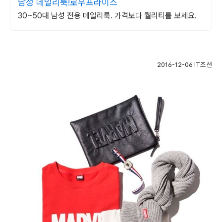
남성 데일리룩!로우프라이스
30~50대 남성 전용 데일리룩. 가격보다 퀄리티를 보세요.
2016-12-06 IT조선