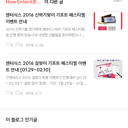
더보기
Now Enter6/Enter6 Promotion
의 다른 글
엔터식스 2016 신학기맞이 기프트 페스티벌
이벤트 안내
글 내용
2016 신학기를 맞이하여 엔터식스에서 기프트 페스티벌
을 진행 중에 있습니다! 다양한 선물들을 준비하였으니 많
은 방문 부탁드립니다^^♡ [02.22 ~ 03.03] 1. '10% 상
0
0
2016. 2. 26.
품교환권' 증정! - 기간 : 2월 26일 ~ 2월 28일 - 대상 : 서
프라이즈카드 회원 10만원/30만원/50만원 이상 구매 고
객 2. '태양의 후예' 인증샷 이벤트! - 기간 : 2월 24일 ~ 3
엔터식스 2016 설맞이 기프트 페스티벌 이벤
월 3일 - 방식 : 엔터식스 자막 인증샷 제시하면, 에나멜 파
우치 증정 3. '2016 신상품 가방' 증정! - 기간 : 2월 22일
트 안내 [01.29~02.10]
글 내용
~ 3월 3일 - 대상 : 엔터식스 방문고객 4. '영화 예매권' 증
♡엔터식스 2016 설맞이 특별 이벤트♡ 진행 중!!! [01.29
정! 영화[너를 기다리며] 예매권 증정 - 기간 : 2월 22일 ~
~ 02.10] 1. '설현 엽서' 증정! - 기간 : 1월 29일 ~ 31일 -
소진시 까지 - 대상 : 서프라이즈 카드회원 20만원 이상..
대상 : 모든 구매고객 2. '설날 선물 세트' 증정! - 기간 : 2
0
0
2016. 2. 1.
월 5일 ~ 10일 - 대상 : 서프라이즈 카드회원 20만원 이
상/40만원 이상 구매고객 3. '스크래치 복권' 증정! - 기간
: 2월 1일 ~ 2월 4일 - 대상 : 서프라이즈 카드회원 10만원
이상/20만원 이상 구매고객 4. '영화 예매권' 증정! 영화
[멜리스] 예매권 증정 - 기간 : 1월 29일 ~ 1월 31일 - 대
이 블로그 인기글
상 : 주말 서프라이즈 카드회원 20만원 이상 구매고객 영