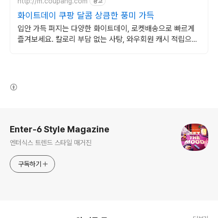
http://m.coupang.com
광고
화이트데이 쿠팡 달콤 상큼한 풍미 가득
입안 가득 퍼지는 다양한 화이트데이, 로켓배송으로 빠르게
즐겨보세요. 칼로리 부담 없는 사탕, 와우회원 캐시 적립으로
현명하게!
(새창열림)
로그 정보
Enter-6 Style Magazine
엔터식스 트렌드 스타일 매거진
구독하기