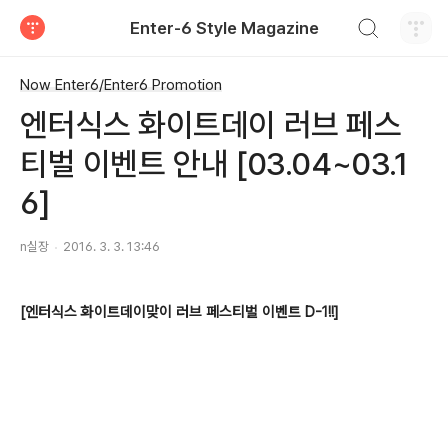
검색하기
Enter-6 Style Magazine
티스토리
Now Enter6/Enter6 Promotion
엔터식스 화이트데이 러브 페스
티벌 이벤트 안내 [03.04~03.1
6]
n실장
2016. 3. 3. 13:46
[엔터식스 화이트데이맞이 러브 페스티벌 이벤트 D-1!!]