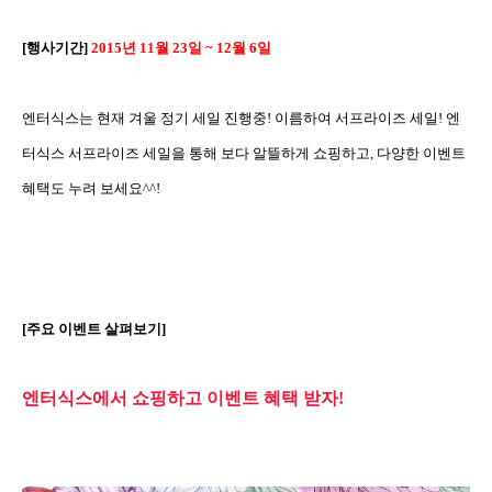
[
행사기간
]
2015
년
11
월
23
일
~ 12
월
6
일
엔터식스는 현재 겨울 정기 세일 진행중
!
이름하여 서프라이즈 세일
!
엔
터식스 서프라이즈 세일을 통해 보다 알뜰하게 쇼핑하고
,
다양한 이벤트
혜택도 누려 보세요
^^!
[
주요 이벤트 살펴보기
]
엔터식스에서 쇼핑하고 이벤트 혜택 받자
!