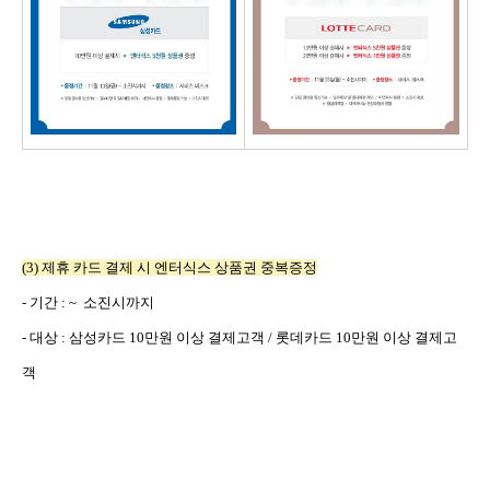
(3)
제휴 카드 결제 시 엔터식스 상품권 중복증정
-
기간
: ~
소진시까지
-
대상
:
삼성카드
10
만원 이상 결제고객
/
롯데카드
10
만원 이상 결제고
객