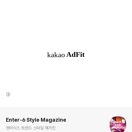
(새창열림)
로그 정보
Enter-6 Style Magazine
엔터식스 트렌드 스타일 매거진