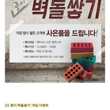
(2)’
종이 벽돌쌓기
’
게임 이벤트