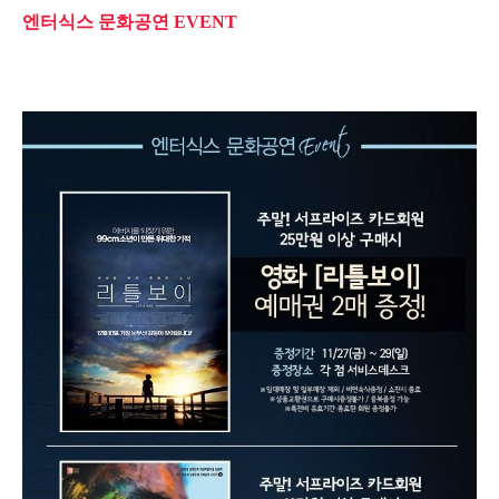
엔터식스 문화공연
EVENT