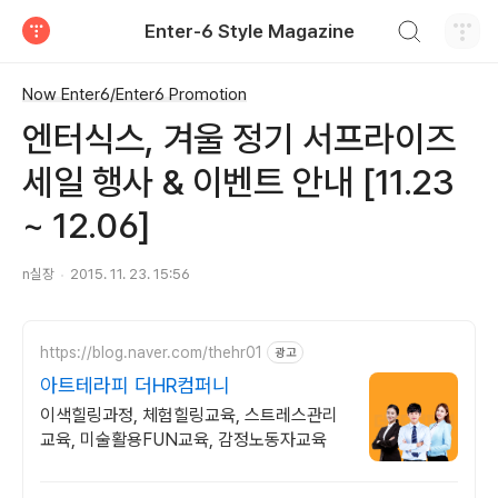
검색하기
Enter-6 Style Magazine
티스토리
Now Enter6/Enter6 Promotion
엔터식스, 겨울 정기 서프라이즈
세일 행사 & 이벤트 안내 [11.23
~ 12.06]
n실장
2015. 11. 23. 15:56
https://blog.naver.com/thehr01
광고
아트테라피 더HR컴퍼니
이색힐링과정, 체험힐링교육, 스트레스관리
교육, 미술활용FUN교육, 감정노동자교육