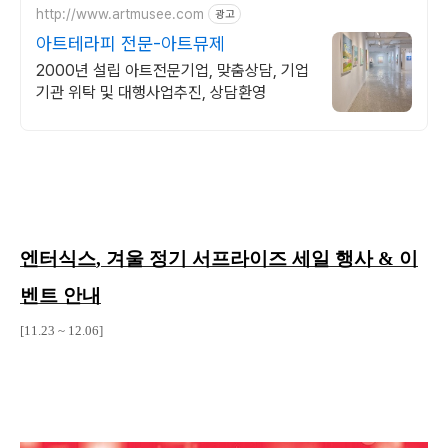
http://www.artmusee.com
광고
아트테라피 전문-아트뮤제
2000년 설립 아트전문기업, 맞춤상담, 기업
기관 위탁 및 대행사업추진, 상담환영
엔터식스
,
겨울 정기 서프라이즈 세일 행사
&
이
벤트 안내
[11.23 ~ 12.06]