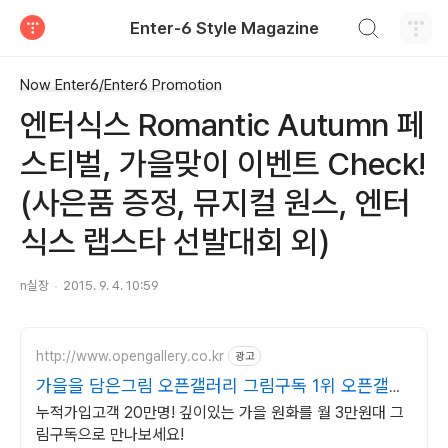
검색하기
Enter-6 Style Magazine
티스토리
Now Enter6/Enter6 Promotion
엔터식스 Romantic Autumn 페
스티벌, 가을맞이 이벤트 Check!
(사은품 증정, 뮤지컬 원스, 엔터
식스 랩스타 선발대회 외)
n실장
2015. 9. 4. 10:59
http://www.opengallery.co.kr
광고
가을을 담은그림 오픈갤러리 그림구독 1위 오픈갤러
리
누적가입고객 20만명! 깊이있는 가을 원화를 월 3만원대 그
림구독으로 만나보세요!