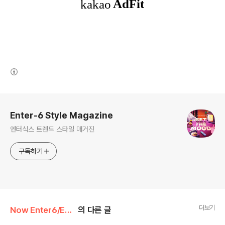
(새창열림)
로그 정보
Enter-6 Style Magazine
엔터식스 트렌드 스타일 매거진
구독하기
더보기
Now Enter6/Enter6 Promotion
의 다른 글