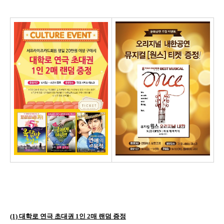
(1)
대학로 연극 초대권
1
인
2
매 랜덤 증정