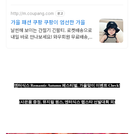
http://m.coupang.com
광고
가을 패션 쿠팡 쿠팡이 엄선한 가을
날씬해 보이는 간절기 긴팔티. 로켓배송으로
내일 바로 만나보세요! 와우회원 무료배송,
30일 반품 안심. 최대 5% 캐시적립 혜택까
지!
엔터식스
Romantic Autumn
페스티벌
,
가을맞이 이벤트
Check!
(
사은품 증정
,
뮤지컬 원스
,
엔터식스 랩스타 선발대회 외
)