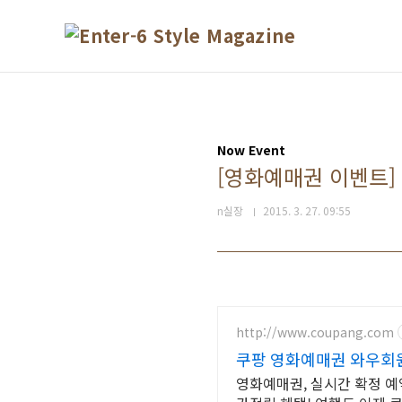
본문 바로가기
Now Event
[영화예매권 이벤트]
n실장
2015. 3. 27. 09:55
http://www.coupang.com
쿠팡 영화예매권 와우회원
영화예매권, 실시간 확정 예약