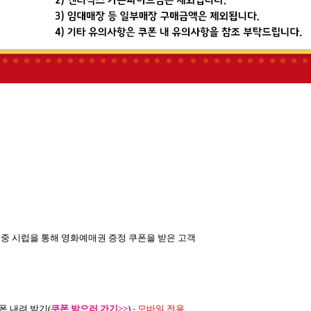
 중 시럽을 통해 영화예매권 증정 쿠폰을 받은 고객
폰 내려 받기
(
쿠폰 받으러 가기
>>
)
- 모바일 전용