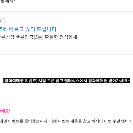
쿠팡에서!
광고
5% 빠르고 많이 드립니다
빠른상담 빠른입금(5분) 확실한 정식업체
[
영화예매권 이벤트
]
시럽 쿠폰 받고 엔터식스에서 영화예매권 받아가세요
~
으세요
!
매권 이벤트를 준비했습니다
.
아래 이벤트 내용을 참고 하시어 이번 주말 엔터