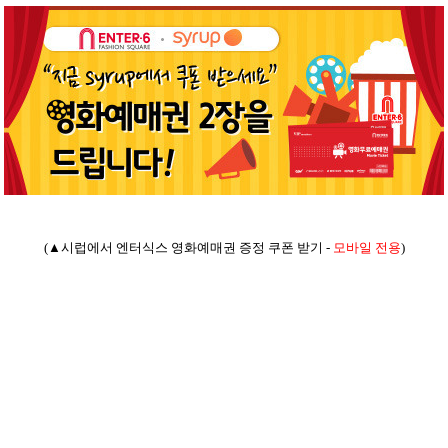
(▲
시럽에서 엔터식스 영화예매권 증정 쿠폰 받기 -
모바일 전용
)